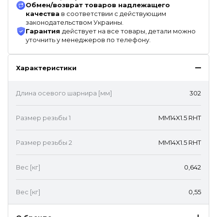
Обмен/возврат товаров надлежащего
качества
в соответствии с действующим
законодательством Украины.
Гарантия
действует на все товары, детали можно
уточнить у менеджеров по телефону.
Характеристики
Длина осевого шарнира [мм]
302
Размер резьбы 1
MM14X1.5 RHT
Размер резьбы 2
MM14X1.5 RHT
Вес [кг]
0,642
Вес [кг]
0,55