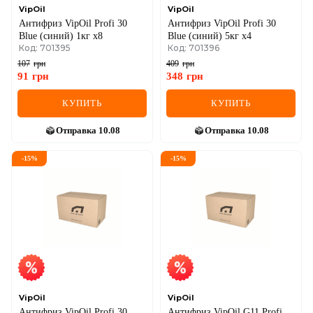
VipOil
VipOil
Антифриз VipOil Profi 30
Антифриз VipOil Profi 30
Blue (синий) 1кг х8
Blue (синий) 5кг х4
Код: 701395
Код: 701396
107
грн
409
грн
91
грн
348
грн
КУПИТЬ
КУПИТЬ
Отправка
10.08
Отправка
10.08
-
15
%
-
15
%
VipOil
VipOil
Антифриз VipOil Profi 30
Антифриз VipOil G11 Profi