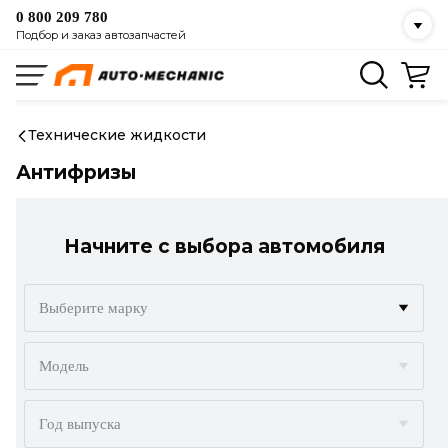
0 800 209 780
Подбор и заказ автозапчастей
Технические жидкости
Антифризы
Начните с выбора автомобиля
Выберите марку
ACURA
Модель
ALFA ROMEO
Год выпуска
AUDI