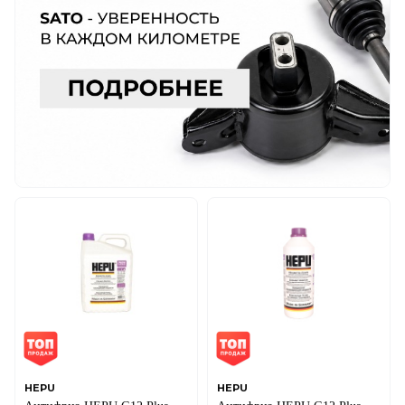
HEPU
HEPU