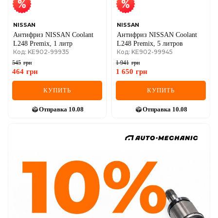
NISSAN
NISSAN
Антифриз NISSAN Coolant
Антифриз NISSAN Coolant
L248 Premix, 1 литр
L248 Premix, 5 литров
Код: KE902-99935
Код: KE902-99945
545
грн
1 941
грн
464
грн
1 650
грн
КУПИТЬ
КУПИТЬ
Отправка
10.08
Отправка
10.08