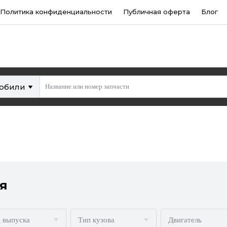
Политика конфиденциальности
Публичная оферта
Блог
мобили
я
 выпуска
Тип кузова
Двигатель