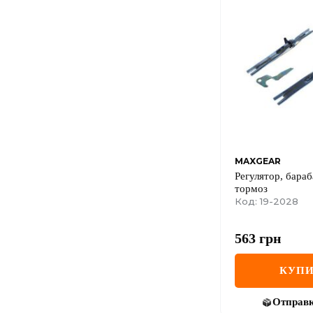
MAXGEAR
Регулятор, бара
тормоз
Код: 19-2028
563
грн
КУПИ
Отправ