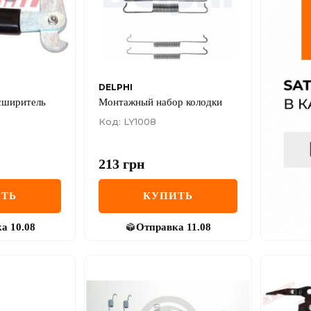
DELPHI
сширитель
Монтажный набор колодки
Код: LY1008
213
грн
ТЬ
КУПИТЬ
ка
10.08
Отправка
11.08