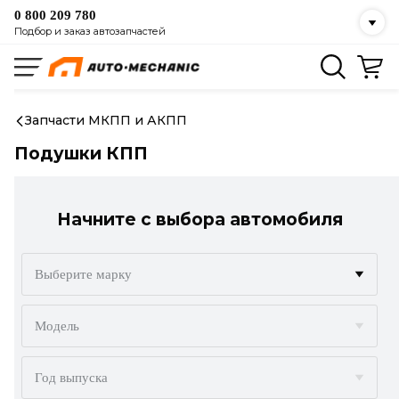
0 800 209 780
Подбор и заказ автозапчастей
Запчасти МКПП и АКПП
Подушки КПП
Начните с выбора автомобиля
Выберите марку
ACURA
Модель
ALFA ROMEO
Год выпуска
AUDI