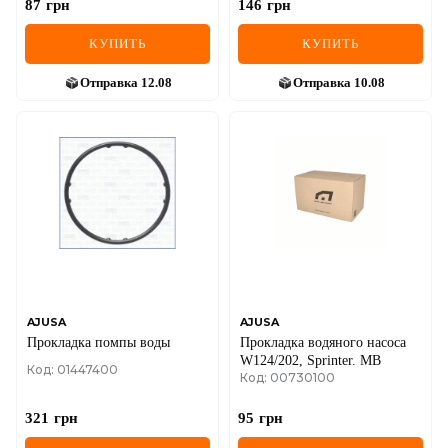
87
грн
146
грн
КУПИТЬ
КУПИТЬ
Отправка
12.08
Отправка
10.08
AJUSA
AJUSA
Прокладка помпы воды
Прокладка водяного насоса
W124/202, Sprinter. MB
Код: 01447400
Код: 00730100
321
грн
95
грн