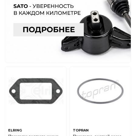
ELRING
TOPRAN