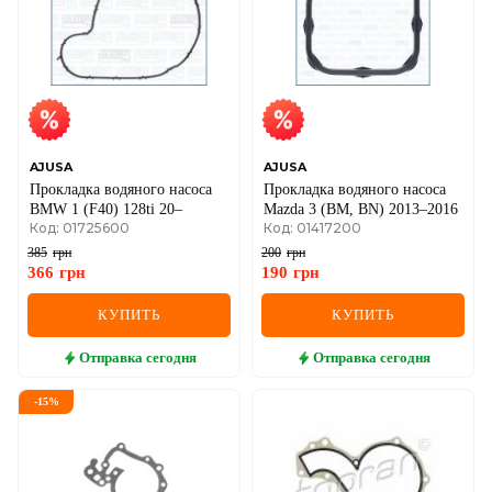
AJUSA
AJUSA
Прокладка водяного насоса
Прокладка водяного насоса
BMW 1 (F40) 128ti 20–
Mazda 3 (BM, BN) 2013–2016
Код: 01725600
Код: 01417200
385
грн
200
грн
366
грн
190
грн
КУПИТЬ
КУПИТЬ
Отправка
сегодня
Отправка
сегодня
-
15
%