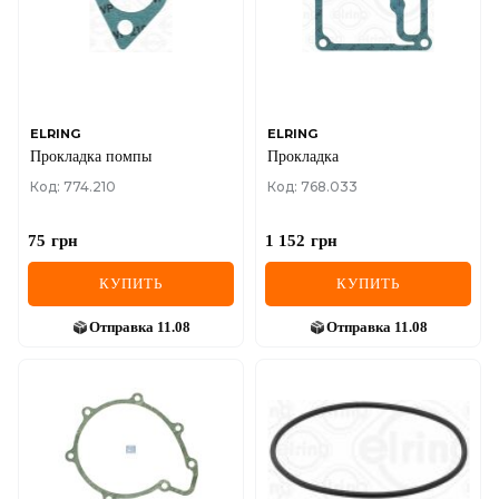
MINI
MITSUBISHI
NISSAN
ELRING
ELRING
Прокладка помпы
Прокладка
OPEL
Код: 774.210
Код: 768.033
PEUGEOT
75
грн
1 152
грн
POLESTAR
КУПИТЬ
КУПИТЬ
PORSCHE
Отправка
11.08
Отправка
11.08
RAM
RAVON
RENAULT