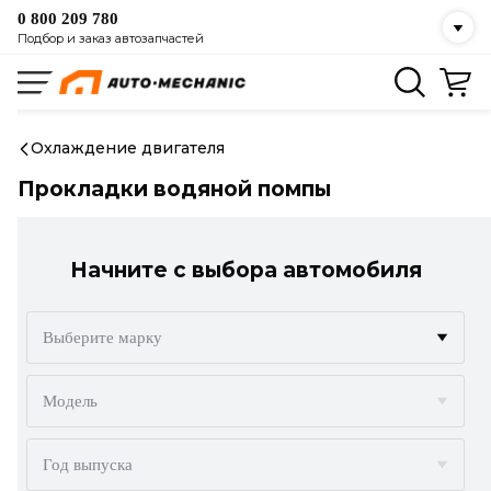
0 800 209 780
Подбор и заказ автозапчастей
Охлаждение двигателя
Прокладки водяной помпы
Начните с выбора автомобиля
Выберите марку
ACURA
Модель
ALFA ROMEO
Год выпуска
AUDI