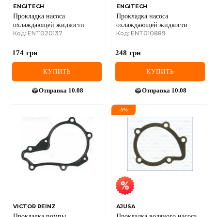
ENGITECH
ENGITECH
Прокладка насоса
Прокладка насоса
охлаждающей жидкости
охлаждающей жидкости
Код: ENT020137
Код: ENT010889
174
грн
248
грн
КУПИТЬ
КУПИТЬ
Отправка
10.08
Отправка
10.08
-
5
%
VICTOR REINZ
AJUSA
Прокладка помпы
Прокладка водяного насоса