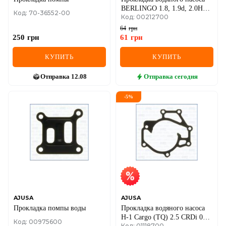
BERLINGO 1.8, 1.9d, 2.0HDi
Код: 70-36552-00
Код: 00212700
CITROEN
64
грн
250
грн
61
грн
КУПИТЬ
КУПИТЬ
Отправка
12.08
Отправка
сегодня
-
5
%
AJUSA
AJUSA
Прокладка помпы воды
Прокладка водяного насоса
H-1 Cargo (TQ) 2.5 CRDi 08-,
Код: 00975600
Код: 01118700