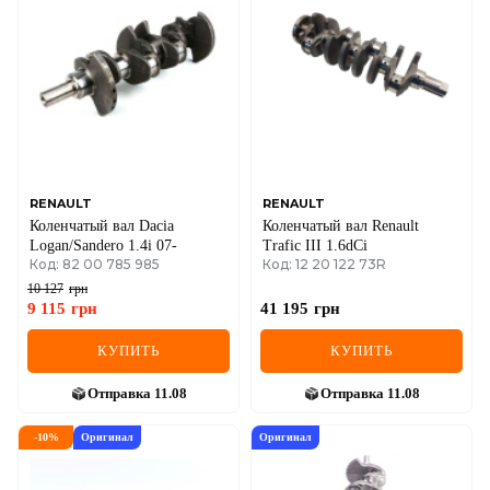
RENAULT
RENAULT
Коленчатый вал Dacia
Коленчатый вал Renault
Logan/Sandero 1.4i 07-
Trafic III 1.6dCi
Код: 82 00 785 985
Код: 12 20 122 73R
10 127
грн
9 115
грн
41 195
грн
КУПИТЬ
КУПИТЬ
Отправка
11.08
Отправка
11.08
-
10
%
Оригинал
Оригинал