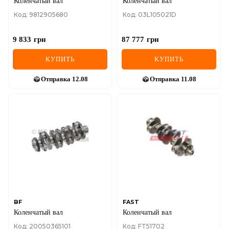
Коленчатый вал
Коленчатый вал
Код: 9812905680
Код: 03L105021D
9 833
грн
87 777
грн
КУПИТЬ
КУПИТЬ
Отправка
12.08
Отправка
11.08
BF
FAST
Коленчатый вал
Коленчатый вал
Код: 20050365101
Код: FT51702