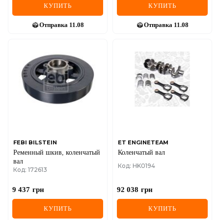
КУПИТЬ
КУПИТЬ
Отправка
11.08
Отправка
11.08
FEBI BILSTEIN
ET ENGINETEAM
Ременный шкив, коленчатый
Коленчатый вал
вал
Код: HK0194
Код: 172613
9 437
грн
92 038
грн
КУПИТЬ
КУПИТЬ