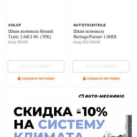
SOLGY
AUTOTECHTEILE
Шкив коленвала Renault
Шкив коленвала
Trafic 2.0dCI 06- (7PK)
Berlingo/Partner 1.6HDI
Код: 111001
Код: 510 0006
ОТСУТСТВУЕТ
ОТСУТСТВУЕТ
ожидаем поставку
ожидаем поставку