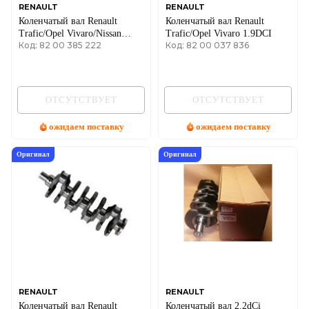
RENAULT
RENAULT
Коленчатый вал Renault
Коленчатый вал Renault
Trafic/Opel Vivaro/Nissan
Trafic/Opel Vivaro 1.9DCI
Код: 82 00 385 222
Код: 82 00 037 836
Primastar 2.0dCI 06-
ОТСУТСТВУЕТ
ОТСУТСТВУЕТ
ожидаем поставку
ожидаем поставку
Оригинал
Оригинал
RENAULT
RENAULT
Коленчатый вал Renault
Коленчатый вал 2.2dCi