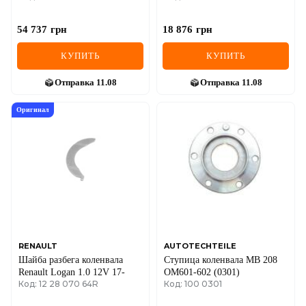
54 737
грн
18 876
грн
КУПИТЬ
КУПИТЬ
Отправка
11.08
Отправка
11.08
Оригинал
RENAULT
AUTOTECHTEILE
Шайба разбега коленвала
Ступица коленвала MB 208
Renault Logan 1.0 12V 17-
OM601-602 (0301)
Код: 12 28 070 64R
Код: 100 0301