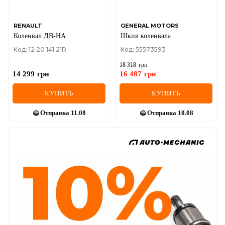
RENAULT
GENERAL MOTORS
Коленвал ДВ-НА
Шкив коленвала
Код: 12 20 141 21R
Код: 55573593
18 318
грн
14 299
грн
16 487
грн
КУПИТЬ
КУПИТЬ
Отправка
11.08
Отправка
10.08