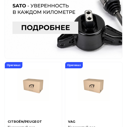
Оригинал
Оригинал
CITROËN/PEUGEOT
VAG