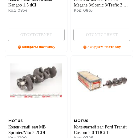
Kangoo 1.5 dCI
Megane 3/Scenic 3/Trafic 3 1.6
Код: 0854
Код: 0865
dCi 12-
ОТСУТСТВУЕТ
ОТСУТСТВУЕТ
ожидаем поставку
ожидаем поставку
MOTUS
MOTUS
Коленчатый вал MB
Коленчатый вал Ford Transit
Sprinter/Vito 2.2CDI
Custom 2.0 TDCi 12-
Код: 1200
Код: 0305