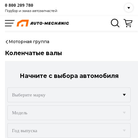
0 800 209 780
Подбор и заказ автозапчастей
Моторная группа
Коленчатые валы
Начните с выбора автомобиля
Выберите марку
ACURA
Модель
ALFA ROMEO
Год выпуска
AUDI