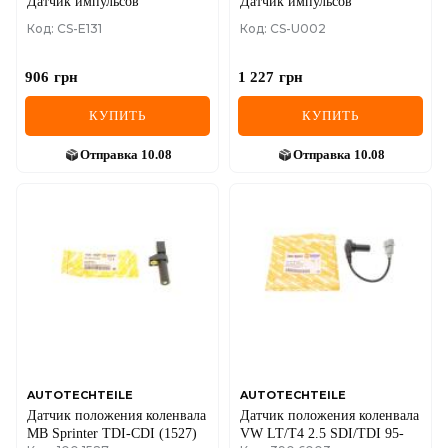
Датчик импульсов
Датчик импульсов
Код: CS-E131
Код: CS-U002
906
грн
1 227
грн
КУПИТЬ
КУПИТЬ
Отправка
10.08
Отправка
10.08
AUTOTECHTEILE
AUTOTECHTEILE
Датчик положения коленвала
Датчик положения коленвала
MB Sprinter TDI-CDI (1527)
VW LT/T4 2.5 SDI/TDI 95-