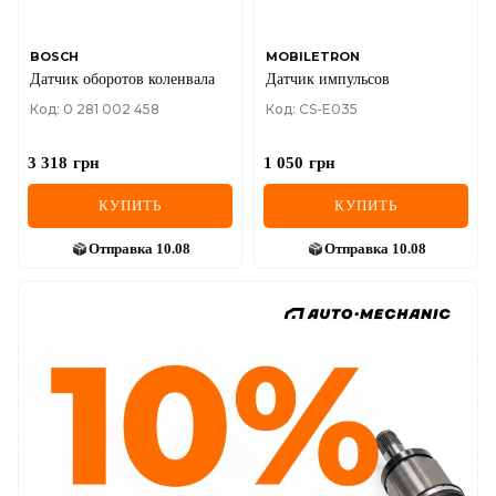
BOSCH
MOBILETRON
Датчик оборотов коленвала
Датчик импульсов
Код: 0 281 002 458
Код: CS-E035
3 318
грн
1 050
грн
КУПИТЬ
КУПИТЬ
Отправка
10.08
Отправка
10.08