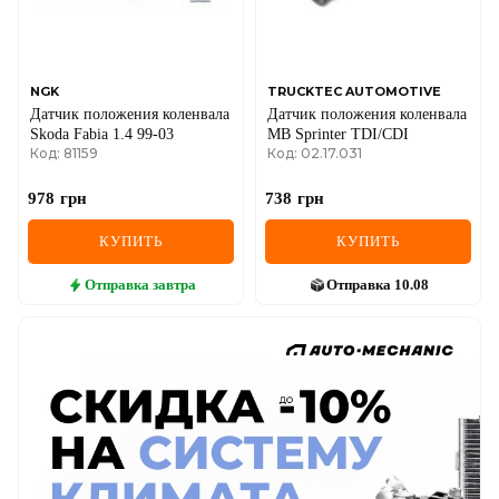
NGK
TRUCKTEC AUTOMOTIVE
Датчик положения коленвала
Датчик положения коленвала
Skoda Fabia 1.4 99-03
MB Sprinter TDI/CDI
Код: 81159
Код: 02.17.031
978
грн
738
грн
КУПИТЬ
КУПИТЬ
Отправка
завтра
Отправка
10.08