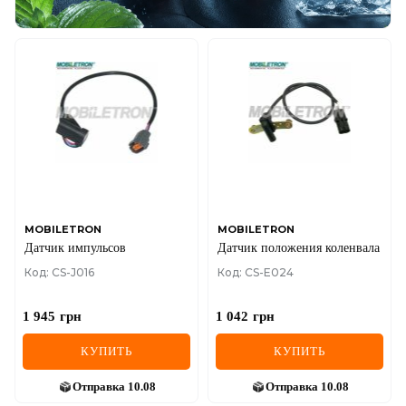
MOBILETRON
MOBILETRON
Датчик импульсов
Датчик положения коленвала
Код: CS-J016
Код: CS-E024
1 945
грн
1 042
грн
КУПИТЬ
КУПИТЬ
Отправка
10.08
Отправка
10.08