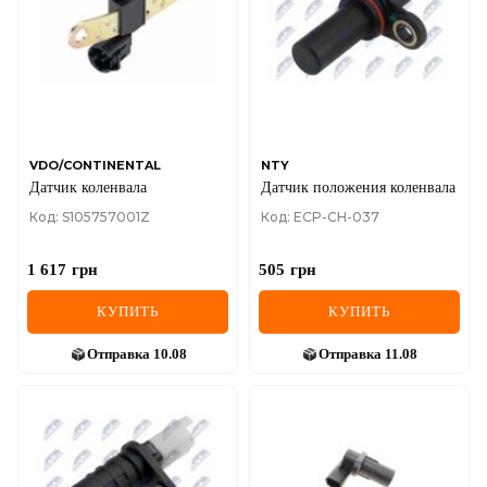
VDO/CONTINENTAL
NTY
Датчик коленвала
Датчик положения коленвала
Код: S105757001Z
Код: ECP-CH-037
1 617
грн
505
грн
КУПИТЬ
КУПИТЬ
Отправка
10.08
Отправка
11.08