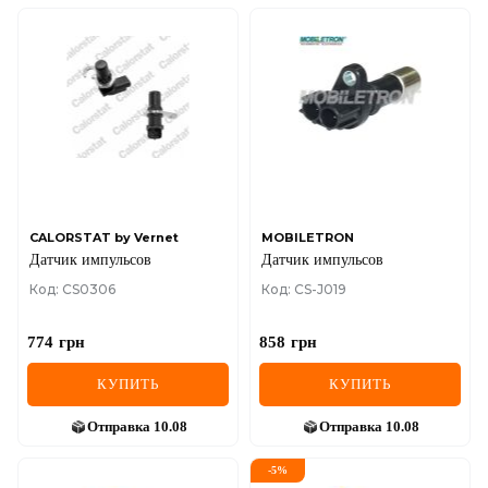
CALORSTAT by Vernet
MOBILETRON
Датчик импульсов
Датчик импульсов
Код: CS0306
Код: CS-J019
774
грн
858
грн
КУПИТЬ
КУПИТЬ
Отправка
10.08
Отправка
10.08
-
5
%