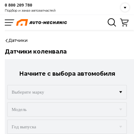
0 800 209 780
Подбор и заказ автозапчастей
Датчики
Датчики коленвала
Начните с выбора автомобиля
Выберите марку
ACURA
Модель
ALFA ROMEO
Год выпуска
AUDI