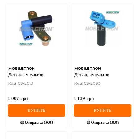
MOBILETRON
MOBILETRON
Датчик импульсов
Датчик импульсов
Код: CS-E013
Код: CS-E093
1 007
грн
1 139
грн
КУПИТЬ
КУПИТЬ
Отправка
10.08
Отправка
10.08