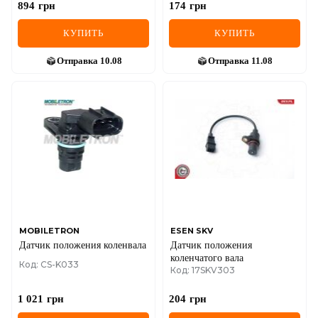
894
грн
174
грн
КУПИТЬ
КУПИТЬ
Отправка
10.08
Отправка
11.08
MOBILETRON
ESEN SKV
Датчик положения коленвала
Датчик положения
коленчатого вала
Код: CS-K033
Код: 17SKV303
1 021
грн
204
грн