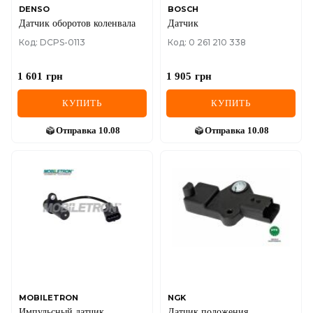
DENSO
BOSCH
Датчик оборотов коленвала
Датчик
Код: DCPS-0113
Код: 0 261 210 338
1 601
грн
1 905
грн
КУПИТЬ
КУПИТЬ
Отправка
10.08
Отправка
10.08
MOBILETRON
NGK
Импульсный датчик
Датчик положения