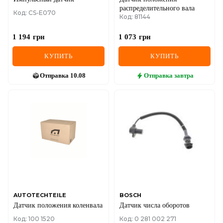
распределительного вала
Код: CS-E070
Код: 81144
1 194
грн
1 073
грн
КУПИТЬ
КУПИТЬ
Отправка
10.08
Отправка
завтра
AUTOTECHTEILE
BOSCH
Датчик положения коленвала
Датчик числа оборотов
Код: 100 1520
Код: 0 281 002 271