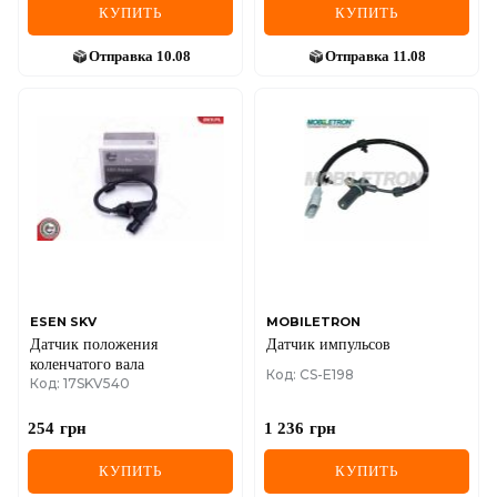
КУПИТЬ
КУПИТЬ
Отправка
10.08
Отправка
11.08
ESEN SKV
MOBILETRON
Датчик положения
Датчик импульсов
коленчатого вала
Код: CS-E198
Код: 17SKV540
254
грн
1 236
грн
КУПИТЬ
КУПИТЬ