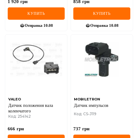
1 920
грн
858
грн
КУПИТЬ
КУПИТЬ
Отправка
10.08
Отправка
10.08
VALEO
MOBILETRON
Датчик положения вала
Датчик импульсов
коленчатого
Код: CS-J119
Код: 254142
666
грн
737
грн