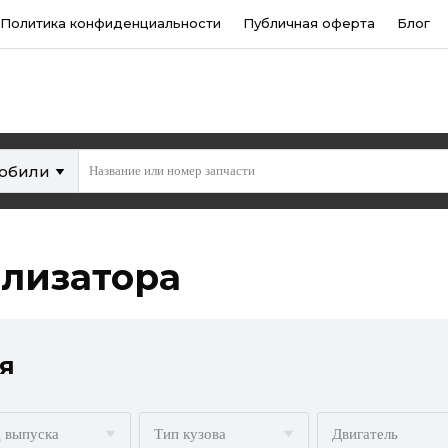
Политика конфиденциальности
Публичная оферта
Блог
мобили
лизатора
я
 выпуска
Тип кузова
Двигатель