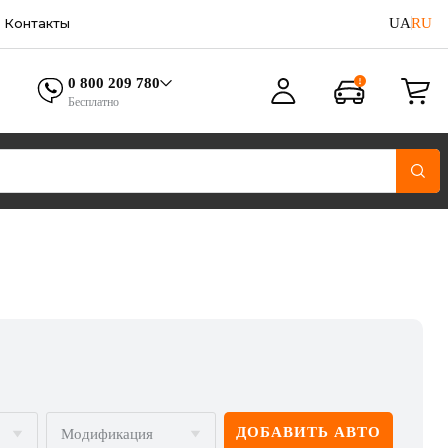
UA
RU
Контакты
0 800 209 780
Бесплатно
ДОБАВИТЬ АВТО
Модификация