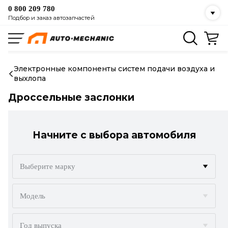
0 800 209 780
Подбор и заказ автозапчастей
Электронные компоненты систем подачи воздуха и
выхлопа
Дроссельные заслонки
Начните с выбора автомобиля
Выберите марку
ACURA
Модель
ALFA ROMEO
Год выпуска