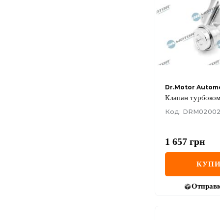
Dr.Motor Autom
Клапан турбоко
Код: DRM0200
1 657
грн
КУПИ
Отправ