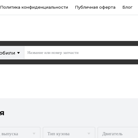
Политика конфиденциальности
Публичная оферта
Блог
мобили
я
 выпуска
Тип кузова
Двигатель