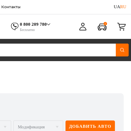
UA
RU
Контакты
0 800 209 780
Бесплатно
ДОБАВИТЬ АВТО
Модификация