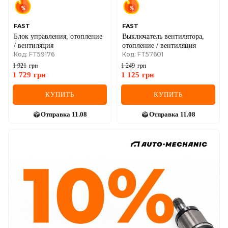
FAST
FAST
Блок управления, отопление
Выключатель вентилятора,
/ вентиляция
отопление / вентиляция
Код: FT59176
Код: FT57601
1 921
грн
1 249
грн
1 729
грн
1 125
грн
КУПИТЬ
КУПИТЬ
Отправка
11.08
Отправка
11.08