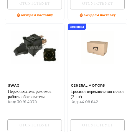
ОТСУТСТВУЕТ
ОТСУТСТВУЕТ
ожидаем поставку
ожидаем поставку
Оригинал
SWAG
GENERAL MOTORS
Переключатель режимов
Тросики переключения печки
работы обогревателя
(2 шт)
Код: 30 91 4078
Код: 44 08 842
ОТСУТСТВУЕТ
ОТСУТСТВУЕТ