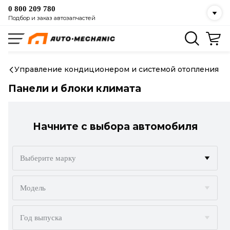
0 800 209 780
Подбор и заказ автозапчастей
Управление кондиционером и системой отопления
Панели и блоки климата
Начните с выбора автомобиля
Выберите марку
ACURA
Модель
ALFA ROMEO
Год выпуска
AUDI