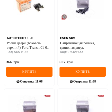
AUTOTECHTEILE
ESEN SKV
Ролик двери (боковой/
Направляющая ролика,
верхний) Ford Transit 01-06
сдвижная дверь
Код: 505 1509
Код: 96SKV733
(L)
366
грн
607
грн
КУПИТЬ
КУПИТЬ
Отправка
11.08
Отправка
11.08