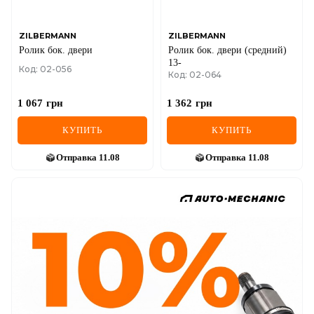
ZILBERMANN
ZILBERMANN
Ролик бок. двери
Ролик бок. двери (средний)
13-
Код: 02-056
Код: 02-064
1 067
грн
1 362
грн
КУПИТЬ
КУПИТЬ
Отправка
11.08
Отправка
11.08