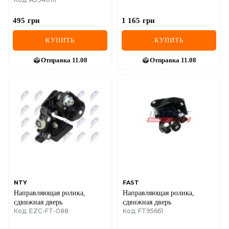
Crafter 06-
495
грн
1 165
грн
КУПИТЬ
КУПИТЬ
Отправка
11.08
Отправка
11.08
NTY
FAST
Направляющая ролика,
Направляющая ролика,
сдвижная дверь
сдвижная дверь
Код: EZC-FT-088
Код: FT95661