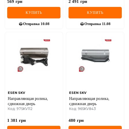
569
грн
2 491
грн
КУПИТЬ
КУПИТЬ
Отправка
10.08
Отправка
11.08
ESEN SKV
ESEN SKV
Направляющая ролика,
Направляющая ролика,
сдвижная дверь
сдвижная дверь
Код: 97SKV112
Код: 96SKV843
1 381
грн
480
грн