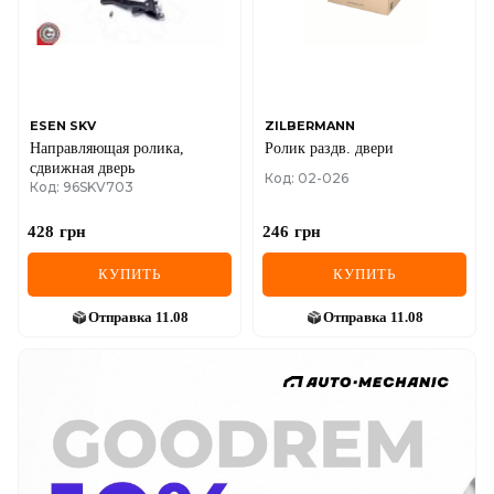
ESEN SKV
ZILBERMANN
Направляющая ролика,
Ролик раздв. двери
сдвижная дверь
Код: 02-026
Код: 96SKV703
428
грн
246
грн
КУПИТЬ
КУПИТЬ
Отправка
11.08
Отправка
11.08