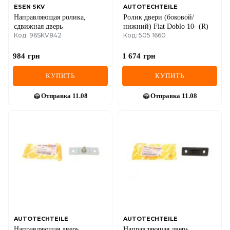
ESEN SKV
AUTOTECHTEILE
Направляющая ролика,
Ролик двери (боковой/
сдвижная дверь
нижний) Fiat Doblo 10- (R)
Код: 96SKV842
Код: 505 1660
984
грн
1 674
грн
КУПИТЬ
КУПИТЬ
Отправка
11.08
Отправка
11.08
AUTOTECHTEILE
AUTOTECHTEILE
Направляющая дверь
Направляющая дверь