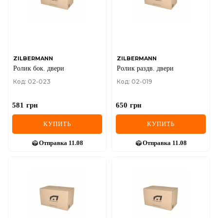
MINI
MITSUBISHI
NISSAN
ZILBERMANN
ZILBERMANN
Ролик бок. двери
Ролик раздв. двери
OPEL
Код: 02-023
Код: 02-019
PEUGEOT
581
грн
650
грн
POLESTAR
КУПИТЬ
КУПИТЬ
PORSCHE
Отправка
11.08
Отправка
11.08
RAM
RAVON
RENAULT