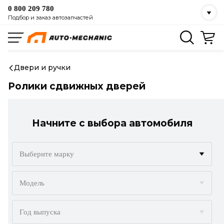
0 800 209 780
Подбор и заказ автозапчастей
Двери и ручки
Ролики сдвижных дверей
Начните с выбора автомобиля
Выберите марку
ACURA
Модель
ALFA ROMEO
Год выпуска
AUDI