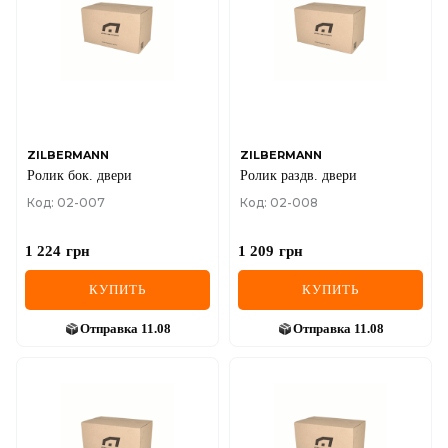
IVECO
JAGUAR
JEEP
KIA
ZILBERMANN
ZILBERMANN
Ролик бок. двери
Ролик раздв. двери
LANCIA
Код: 02-007
Код: 02-008
LAND ROVER
1 224
грн
1 209
грн
LEXUS
КУПИТЬ
КУПИТЬ
LINCOLN
Отправка
11.08
Отправка
11.08
MAZDA
MERCEDES-BENZ
MG