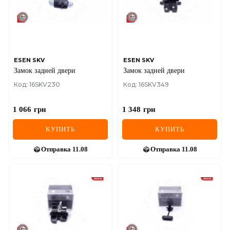
ESEN SKV
ESEN SKV
Замок задней двери
Замок задней двери
Код: 16SKV230
Код: 16SKV349
1 066
грн
1 348
грн
КУПИТЬ
КУПИТЬ
Отправка
11.08
Отправка
11.08