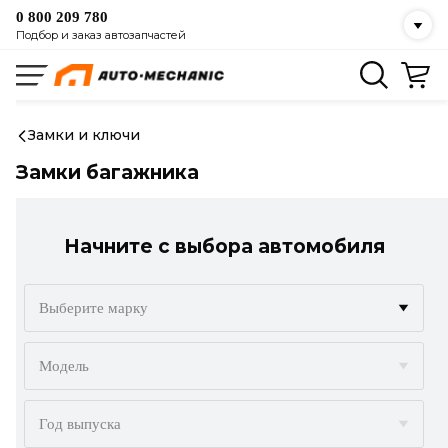
0 800 209 780
Подбор и заказ автозапчастей
Замки и ключи
Замки багажника
Начните с выбора автомобиля
Выберите марку
ACURA
Модель
ALFA ROMEO
Год выпуска
AUDI