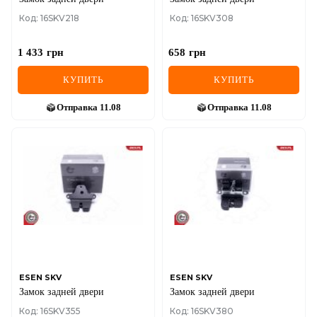
Код: 16SKV218
Код: 16SKV308
1 433
грн
658
грн
КУПИТЬ
КУПИТЬ
Отправка
11.08
Отправка
11.08
ESEN SKV
ESEN SKV
Замок задней двери
Замок задней двери
Код: 16SKV355
Код: 16SKV380