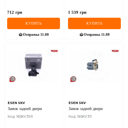
712
грн
1 539
грн
КУПИТЬ
КУПИТЬ
Отправка
11.08
Отправка
11.08
ESEN SKV
ESEN SKV
Замок задней двери
Замок задней двери
Код: 16SKV359
Код: 16SKV311