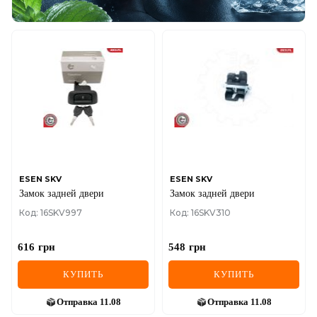
ESEN SKV
ESEN SKV
Замок задней двери
Замок задней двери
Код: 16SKV997
Код: 16SKV310
616
грн
548
грн
КУПИТЬ
КУПИТЬ
Отправка
11.08
Отправка
11.08