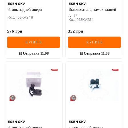
ESEN SKV
ESEN SKV
Замок задней двери
Выключатель, замок задней
двери
Код: 16SKV248
Код: 16SKV254
576
грн
352
грн
КУПИТЬ
КУПИТЬ
Отправка
11.08
Отправка
11.08
ESEN SKV
ESEN SKV
Замок задней двери
Замок задней двери