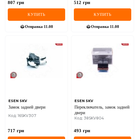
807
грн
512
грн
КУПИТЬ
КУПИТЬ
Отправка
11.08
Отправка
11.08
ESEN SKV
ESEN SKV
Замок задней двери
Переключатель, замок задней
двери
Код: 16SKV307
Код: 38SKV804
717
грн
493
грн