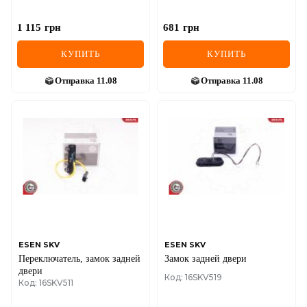
1 115
грн
681
грн
КУПИТЬ
КУПИТЬ
Отправка
11.08
Отправка
11.08
ESEN SKV
ESEN SKV
Переключатель, замок задней
Замок задней двери
двери
Код: 16SKV519
Код: 16SKV511