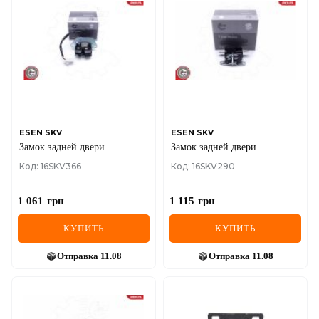
ESEN SKV
ESEN SKV
Замок задней двери
Замок задней двери
Код: 16SKV366
Код: 16SKV290
1 061
грн
1 115
грн
КУПИТЬ
КУПИТЬ
Отправка
11.08
Отправка
11.08