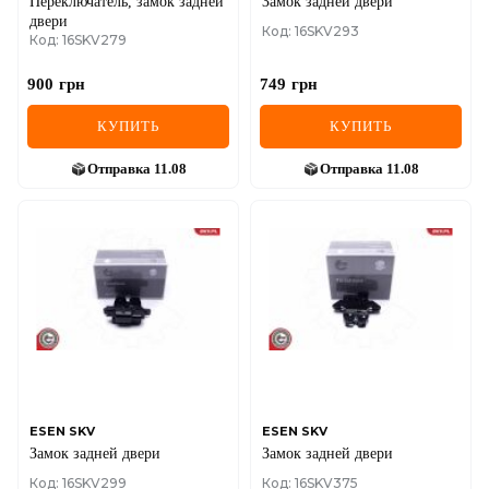
Переключатель, замок задней
Замок задней двери
двери
Код: 16SKV293
Код: 16SKV279
900
грн
749
грн
КУПИТЬ
КУПИТЬ
Отправка
11.08
Отправка
11.08
ESEN SKV
ESEN SKV
Замок задней двери
Замок задней двери
Код: 16SKV299
Код: 16SKV375