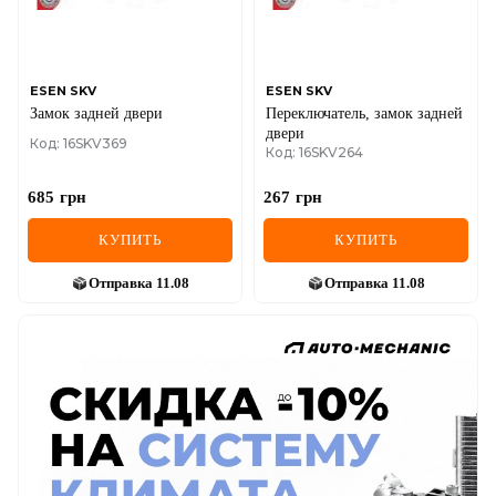
ESEN SKV
ESEN SKV
Замок задней двери
Переключатель, замок задней
двери
Код: 16SKV369
Код: 16SKV264
685
грн
267
грн
КУПИТЬ
КУПИТЬ
Отправка
11.08
Отправка
11.08