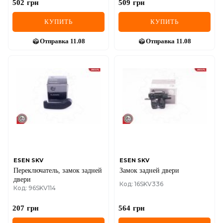
502
грн
509
грн
КУПИТЬ
КУПИТЬ
Отправка
11.08
Отправка
11.08
ESEN SKV
ESEN SKV
Переключатель, замок задней
Замок задней двери
двери
Код: 16SKV336
Код: 96SKV114
207
грн
564
грн