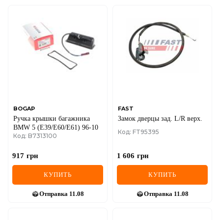
BOGAP
FAST
Ручка крышки багажника
Замок дверцы зад. L/R верх.
BMW 5 (E39/E60/E61) 96-10
Код: FT95395
Код: B7313100
917
грн
1 606
грн
КУПИТЬ
КУПИТЬ
Отправка
11.08
Отправка
11.08