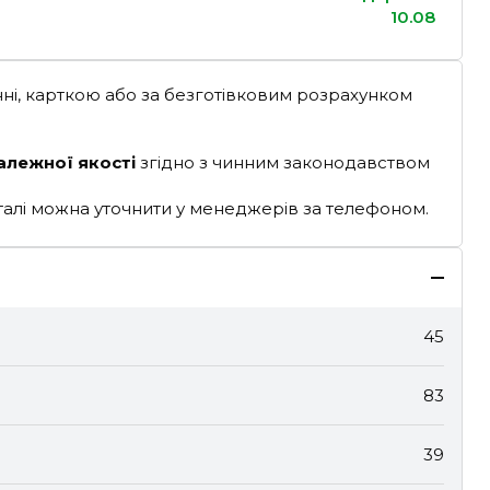
10.08
ні, карткою або за безготівковим розрахунком
алежної якості
згідно з чинним законодавством
деталі можна уточнити у менеджерів за телефоном.
45
83
39