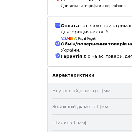
Доставка за тарифами перевізника
Оплата
готівкою при отриман
для юридичних осіб.
Обмін/повернення товарів н
України.
Гарантія
діє на всі товари, 
Характеристики
Внутрішній діаметр 1 [мм]
Зовнішній діаметр 1 [мм]
Ширина 1 [мм]