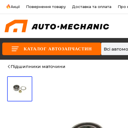
Акції
Повернення товару
Доставка та оплата
Про 
Всі автомо
КАТАЛОГ АВТОЗАПЧАСТИН
Підшипники маточини