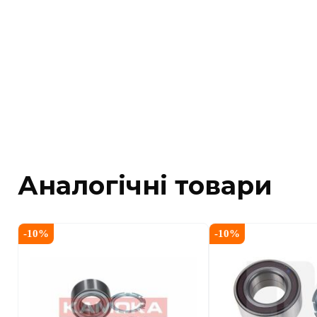
Аналогічні товари
-
10
%
-
10
%