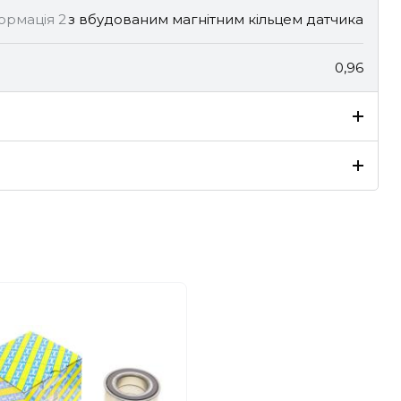
ормація 2
з вбудованим магнітним кільцем датчика
0,96