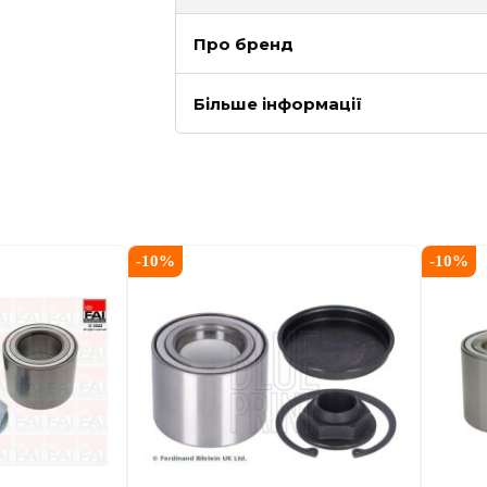
Про бренд
Більше інформації
-
10
%
-
10
%