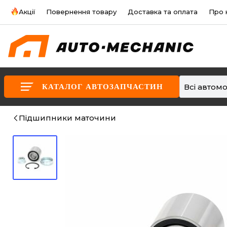
Акції
Повернення товару
Доставка та оплата
Про 
Всі автомо
КАТАЛОГ АВТОЗАПЧАСТИН
Підшипники маточини