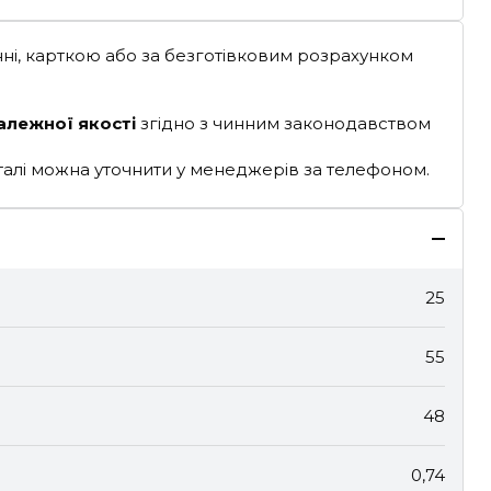
ні, карткою або за безготівковим розрахунком
алежної якості
згідно з чинним законодавством
деталі можна уточнити у менеджерів за телефоном.
25
55
48
0,74