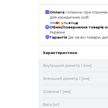
Оплата
готівкою при отриман
для юридичних осіб.
Обмін/повернення товарів н
України.
Гарантія
діє на всі товари, 
Характеристики
Внутрішній діаметр 1 [мм]
Зовнішній діаметр 1 [мм]
Ширина 1 [мм]
Вага [кг]