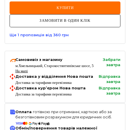
КУПИТИ
ЗАМОВИТИ В ОДИН КЛІК
Ще
1
пропозиція
від 360 грн
Самовивіз з магазину
Забрати
завтра
м.Хмельницький, Старокостянтинівське шосе, 5
На мапі
Доставка у відділення Нова пошта
Відправка
завтра
Доставка за тарифами перевізника
Доставка кур’єром Нова пошта
Відправка
завтра
Доставка за тарифами перевізника
Оплата
готівкою при отриманні, карткою або за
безготівковим розрахунком для юридичних осіб.
Обмін/повернення товарів належної