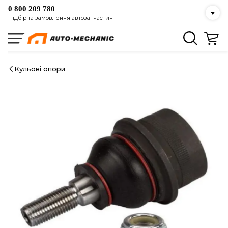
0 800 209 780
Підбір та замовлення автозапчастин
Кульові опори