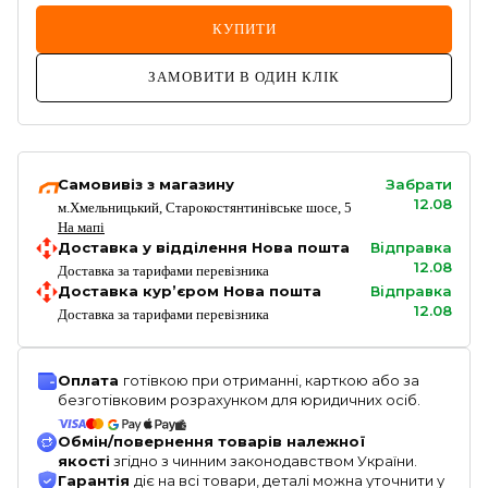
КУПИТИ
ЗАМОВИТИ В ОДИН КЛІК
Самовивіз з магазину
Забрати
12.08
м.Хмельницький, Старокостянтинівське шосе, 5
На мапі
Доставка у відділення Нова пошта
Відправка
12.08
Доставка за тарифами перевізника
Доставка кур’єром Нова пошта
Відправка
12.08
Доставка за тарифами перевізника
Оплата
готівкою при отриманні, карткою або за
безготівковим розрахунком для юридичних осіб.
Обмін/повернення товарів належної
якості
згідно з чинним законодавством України.
Гарантія
діє на всі товари, деталі можна уточнити у