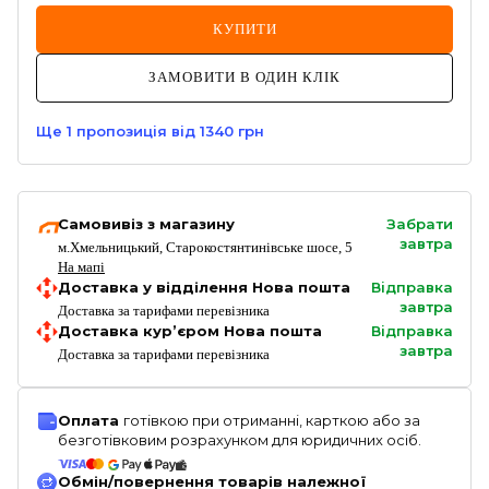
КУПИТИ
ЗАМОВИТИ В ОДИН КЛІК
Ще
1
пропозиція
від 1340 грн
Самовивіз з магазину
Забрати
завтра
м.Хмельницький, Старокостянтинівське шосе, 5
На мапі
Доставка у відділення Нова пошта
Відправка
завтра
Доставка за тарифами перевізника
Доставка кур’єром Нова пошта
Відправка
завтра
Доставка за тарифами перевізника
Оплата
готівкою при отриманні, карткою або за
безготівковим розрахунком для юридичних осіб.
Обмін/повернення товарів належної