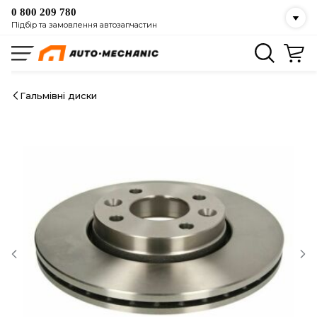
0 800 209 780
Підбір та замовлення автозапчастин
Гальмівні диски