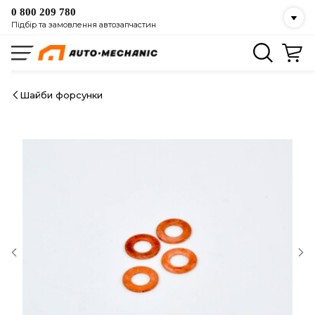
0 800 209 780
Підбір та замовлення автозапчастин
Шайби форсунки