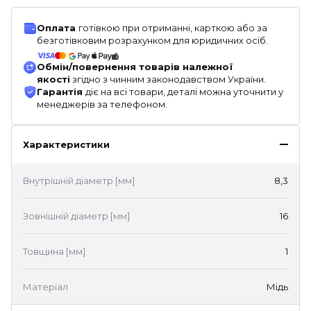
Оплата
готівкою при отриманні, карткою або за
безготівковим розрахунком для юридичних осіб.
Обмін/повернення товарів належної
якості
згідно з чинним законодавством України.
Гарантія
діє на всі товари, деталі можна уточнити у
менеджерів за телефоном.
Характеристики
Внутрішній діаметр [мм]
8,3
Зовнішній діаметр [мм]
16
Товщина [мм]
1
Матеріал
Мідь