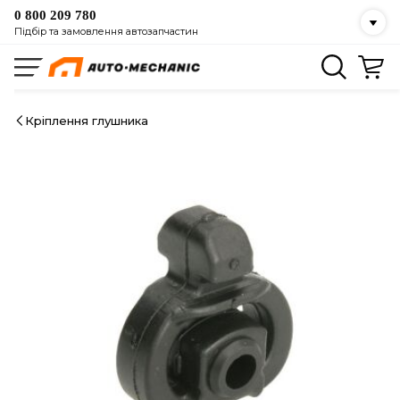
0 800 209 780
Підбір та замовлення автозапчастин
Кріплення глушника