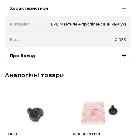
Характеристики
Матеріал
EPDM (етилен-пропіленовий каучук)
Вага [кг]
0,033
Про бренд
Аналогічні товари
UCEL
FEBI BILSTEIN