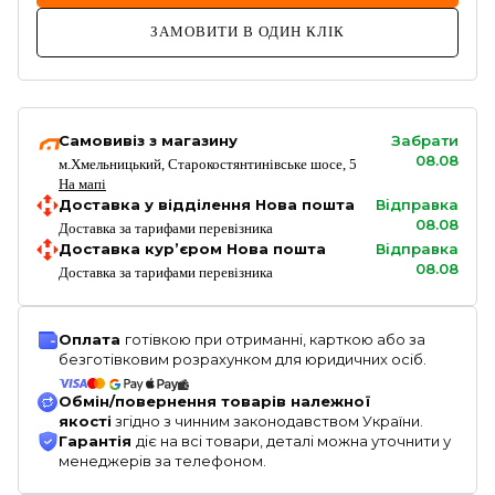
ЗАМОВИТИ В ОДИН КЛІК
Самовивіз з магазину
Забрати
08.08
м.Хмельницький, Старокостянтинівське шосе, 5
На мапі
Доставка у відділення Нова пошта
Відправка
08.08
Доставка за тарифами перевізника
Доставка кур’єром Нова пошта
Відправка
08.08
Доставка за тарифами перевізника
Оплата
готівкою при отриманні, карткою або за
безготівковим розрахунком для юридичних осіб.
Обмін/повернення товарів належної
якості
згідно з чинним законодавством України.
Гарантія
діє на всі товари, деталі можна уточнити у
менеджерів за телефоном.