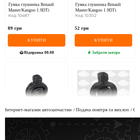
Гумка глушника Renault
Гумка глушника Renault
Master/Kangoo 1.9DTi
Master/Kangoo 1.9DTi
Код: 10487
Код: 10302
89
грн
52
грн
КУПИТИ
КУПИТИ
Відправка
08.08
Забрати
завтра
Інтернет-магазин автозапчастин
Подача повітря та вихлоп
Си
BOSAL
SASIC
Гумка кріплення глушника
Гумка глушника Renault
Renault Kangoo + Nissan
Master/Kangoo 98-
Код: 255-394
Код: 4001582
Kubistar 97->08 / Renault
Kangoo II 08->
193
грн
62
грн