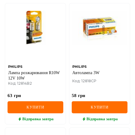
PHILIPS
PHILIPS
Лампа розжарювання R10W
Автолампа 3W
12V 10W
Код: 12818CP
Код: 12814B2
63
грн
58
грн
КУПИТИ
КУПИТИ
Відправка
завтра
Відправка
завтра