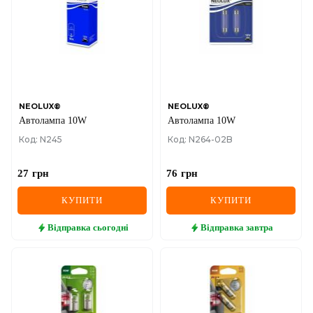
NEOLUX®
NEOLUX®
Автолампа 10W
Автолампа 10W
Код: N245
Код: N264-02B
27
грн
76
грн
КУПИТИ
КУПИТИ
Відправка
сьогодні
Відправка
завтра