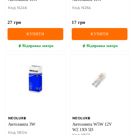
Код: N246
Код: N264
27
грн
17
грн
КУПИТИ
КУПИТИ
Відправка
завтра
Відправка
завтра
NEOLUX®
NEOLUX®
Автолампа 3W
Автолампа W5W 12V
W2.1X9.5D
Код: N504
Код: N501