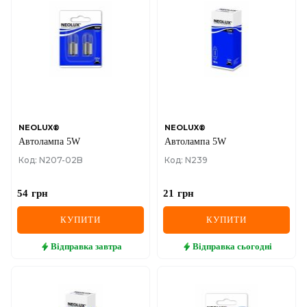
NEOLUX®
NEOLUX®
Автолампа 5W
Автолампа 5W
Код: N207-02B
Код: N239
54
грн
21
грн
КУПИТИ
КУПИТИ
Відправка
завтра
Відправка
сьогодні