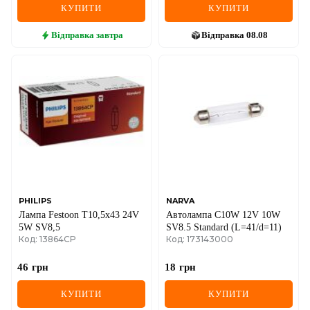
КУПИТИ
КУПИТИ
Відправка
завтра
Відправка
08.08
PHILIPS
NARVA
Лампа Festoon T10,5x43 24V
Автолампа C10W 12V 10W
5W SV8,5
SV8.5 Standard (L=41/d=11)
Код: 13864CP
Код: 173143000
46
грн
18
грн
КУПИТИ
КУПИТИ