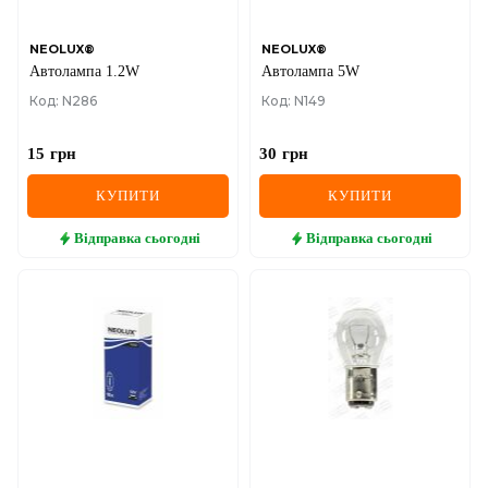
NEOLUX®
NEOLUX®
Автолампа 1.2W
Автолампа 5W
Код: N286
Код: N149
15
грн
30
грн
КУПИТИ
КУПИТИ
Відправка
сьогодні
Відправка
сьогодні