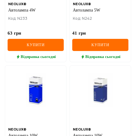
NEOLUX®
NEOLUX®
Автолампа 4W
Автолампа 5W
Код: N233
Код: N242
63
грн
41
грн
КУПИТИ
КУПИТИ
Відправка
сьогодні
Відправка
сьогодні
NEOLUX®
NEOLUX®
Автолампа 10W
Автолампа 10W