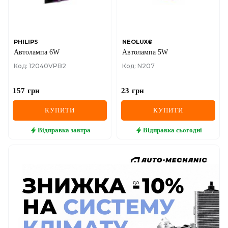
PHILIPS
NEOLUX®
Автолампа 6W
Автолампа 5W
Код: 12040VPB2
Код: N207
157
грн
23
грн
КУПИТИ
КУПИТИ
Відправка
завтра
Відправка
сьогодні