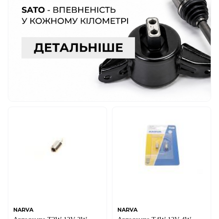
NARVA
NARVA