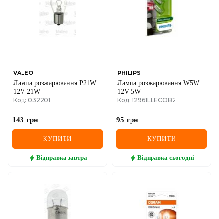
VALEO
PHILIPS
Лампа розжарювання P21W
Лампа розжарювання W5W
12V 21W
12V 5W
Код: 032201
Код: 12961LLECOB2
143
грн
95
грн
КУПИТИ
КУПИТИ
Відправка
завтра
Відправка
сьогодні