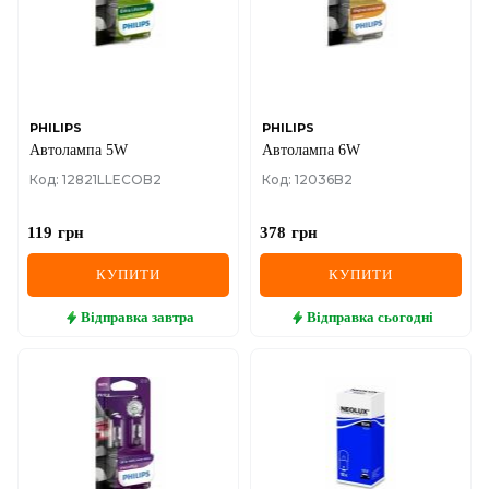
PHILIPS
PHILIPS
Автолампа 5W
Автолампа 6W
Код: 12821LLECOB2
Код: 12036B2
119
грн
378
грн
КУПИТИ
КУПИТИ
Відправка
завтра
Відправка
сьогодні