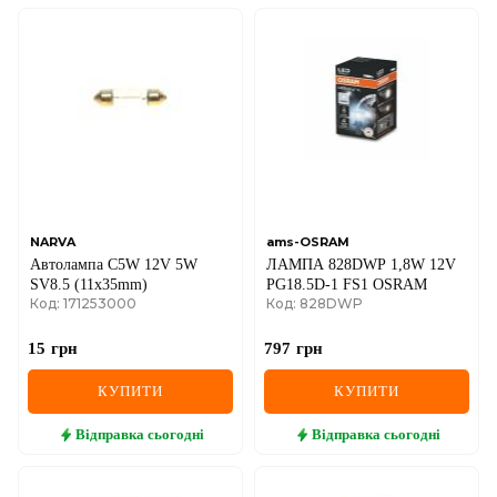
NARVA
ams-OSRAM
Автолампа C5W 12V 5W
ЛАМПА 828DWP 1,8W 12V
SV8.5 (11x35mm)
PG18.5D-1 FS1 OSRAM
Код: 171253000
Код: 828DWP
15
грн
797
грн
КУПИТИ
КУПИТИ
Відправка
сьогодні
Відправка
сьогодні