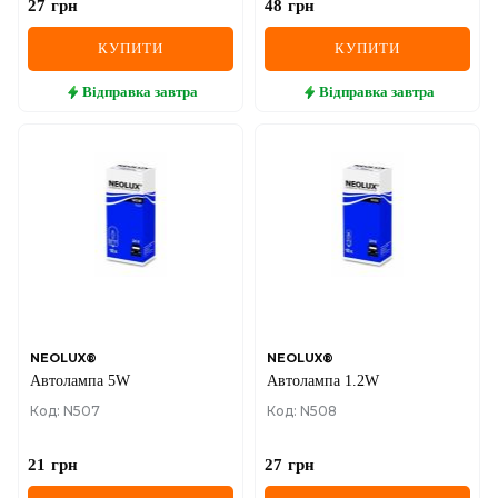
27
грн
48
грн
КУПИТИ
КУПИТИ
Відправка
завтра
Відправка
завтра
NEOLUX®
NEOLUX®
Автолампа 5W
Автолампа 1.2W
Код: N507
Код: N508
21
грн
27
грн