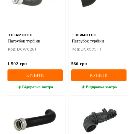
THERMOTEC
THERMOTEC
Патрубок турбіни
Патрубок турбіни
Код: DCW026TT
Код: DCX009TT
1 592
грн
586
грн
КУПИТИ
КУПИТИ
Відправка
завтра
Відправка
завтра