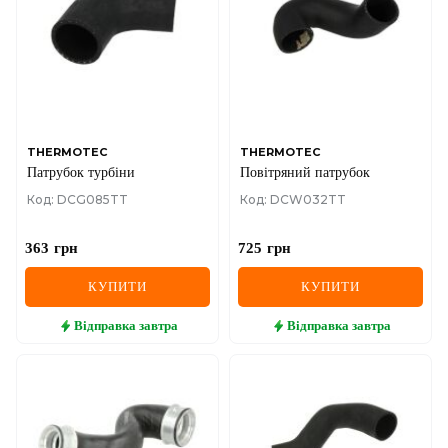
THERMOTEC
THERMOTEC
Патрубок турбіни
Повітряний патрубок
Код: DCG085TT
Код: DCW032TT
363
грн
725
грн
КУПИТИ
КУПИТИ
Відправка
завтра
Відправка
завтра