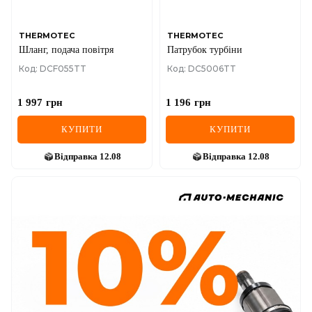
THERMOTEC
THERMOTEC
Шланг, подача повітря
Патрубок турбіни
Код: DCF055TT
Код: DC5006TT
1 997
грн
1 196
грн
КУПИТИ
КУПИТИ
Відправка
12.08
Відправка
12.08