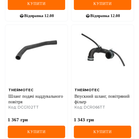
КУПИТИ
КУПИТИ
Відправка
12.08
Відправка
12.08
THERMOTEC
THERMOTEC
Шланг подачі наддувального
Впускний шланг, повітряний
повітря
фільтр
Код: DCG102TT
Код: DCR066TT
1 367
грн
1 343
грн
КУПИТИ
КУПИТИ