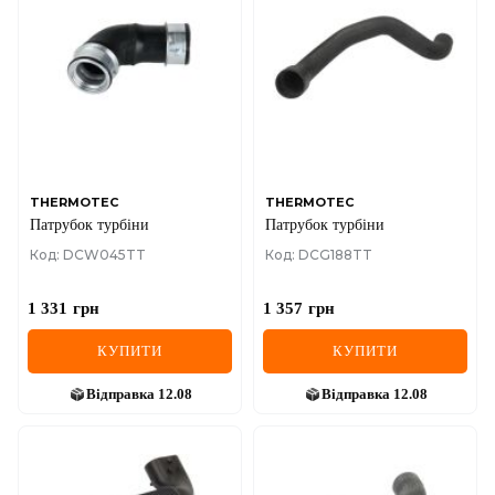
THERMOTEC
THERMOTEC
Патрубок турбіни
Патрубок турбіни
Код: DCW045TT
Код: DCG188TT
1 331
грн
1 357
грн
КУПИТИ
КУПИТИ
Відправка
12.08
Відправка
12.08