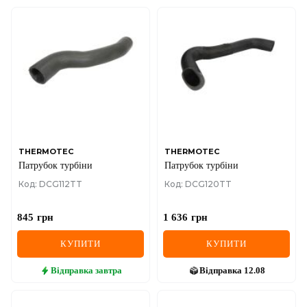
THERMOTEC
THERMOTEC
Патрубок турбіни
Патрубок турбіни
Код: DCG112TT
Код: DCG120TT
845
грн
1 636
грн
КУПИТИ
КУПИТИ
Відправка
завтра
Відправка
12.08