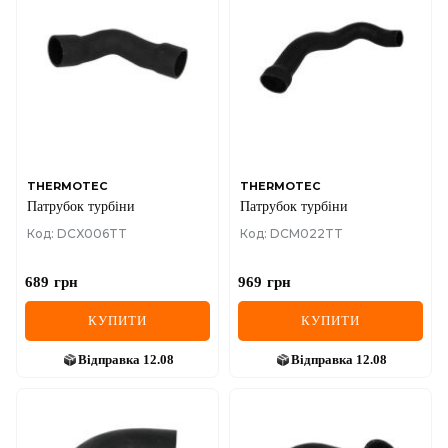
THERMOTEC
THERMOTEC
Патрубок турбіни
Патрубок турбіни
Код: DCX006TT
Код: DCM022TT
689
грн
969
грн
КУПИТИ
КУПИТИ
Відправка
12.08
Відправка
12.08