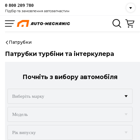
0 800 209 780
Підбір та замовлення автозапчастин
Патрубки
Патрубки турбіни та інтеркулера
Почніть з вибору автомобіля
Виберіть марку
ACURA
Модель
ALFA ROMEO
Рік випуску
AUDI