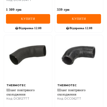
1 309
грн
339
грн
КУПИТИ
КУПИТИ
Відправка
12.08
Відправка
12.08
THERMOTEC
THERMOTEC
Шланг повітряного
Шланг повітряного
охолодження
охолодження
Код: DCB127TT
Код: DCC062TT