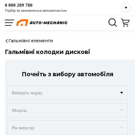
0 800 209 780
Підбір та замовлення автозапчастин
Гальмівні елементи
Гальмівні колодки дискові
Почніть з вибору автомобіля
Виберіть марку
ACURA
Модель
ALFA ROMEO
Рік випуску
AUDI