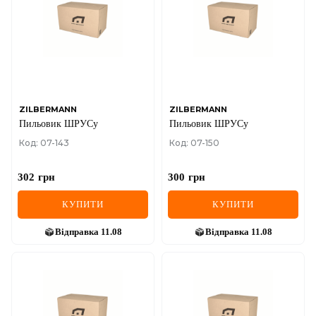
IVECO
JAGUAR
JEEP
KIA
ZILBERMANN
ZILBERMANN
Пильовик ШРУСу
Пильовик ШРУСу
LANCIA
Код: 07-143
Код: 07-150
LAND ROVER
302
грн
300
грн
LEXUS
КУПИТИ
КУПИТИ
LINCOLN
Відправка
11.08
Відправка
11.08
MAZDA
MERCEDES-BENZ
MG