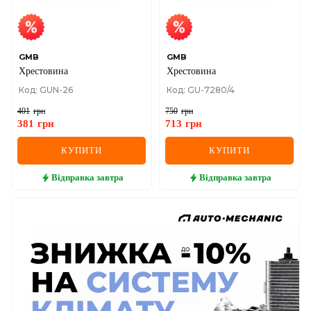
GMB
GMB
Хрестовина
Хрестовина
Код: GUN-26
Код: GU-7280/4
401
грн
750
грн
381
грн
713
грн
КУПИТИ
КУПИТИ
Відправка
завтра
Відправка
завтра