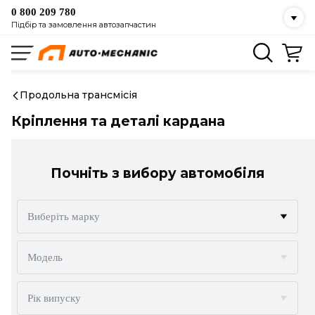
0 800 209 780
Підбір та замовлення автозапчастин
Продольна трансмісія
Кріплення та деталі кардана
Почніть з вибору автомобіля
Виберіть марку
ACURA
Модель
ALFA ROMEO
Рік випуску
AUDI