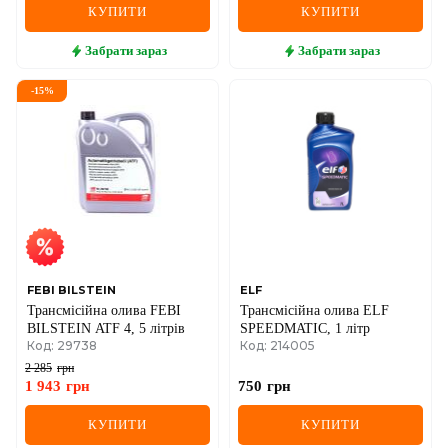
КУПИТИ
КУПИТИ
Забрати
зараз
Забрати
зараз
-
15
%
FEBI BILSTEIN
ELF
Трансмісійна олива FEBI
Трансмісійна олива ELF
BILSTEIN ATF 4, 5 літрів
SPEEDMATIC, 1 літр
Код: 29738
Код: 214005
2 285
грн
1 943
грн
750
грн
КУПИТИ
КУПИТИ