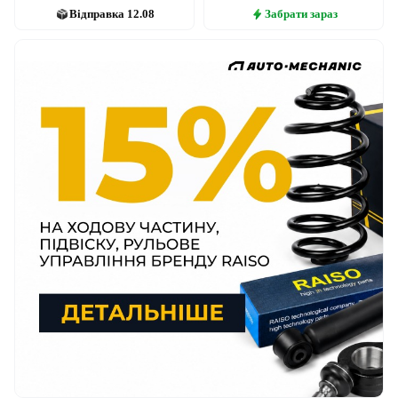
Відправка
12.08
Забрати
зараз