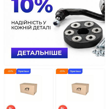
-
15
%
Оригінал
-
15
%
Оригінал