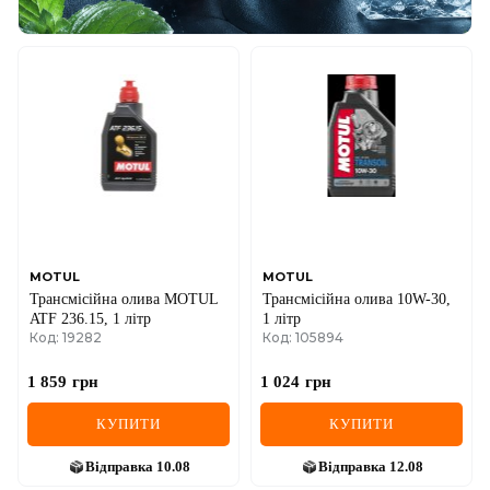
MOTUL
MOTUL
Трансмісійна олива MOTUL
Трансмісійна олива 10W-30,
ATF 236.15, 1 літр
1 літр
Код: 19282
Код: 105894
1 859
грн
1 024
грн
КУПИТИ
КУПИТИ
Відправка
10.08
Відправка
12.08