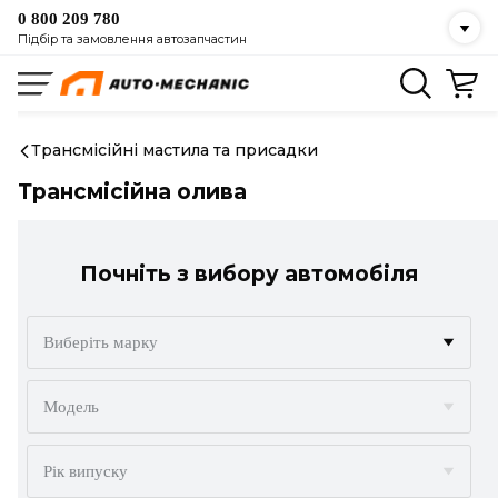
0 800 209 780
Підбір та замовлення автозапчастин
Трансмісійні мастила та присадки
Трансмісійна олива
Почніть з вибору автомобіля
Виберіть марку
ACURA
Модель
ALFA ROMEO
Рік випуску
AUDI