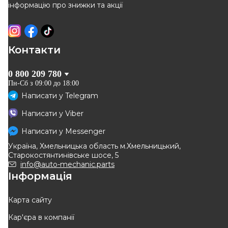
інформацію про знижки та акції
Контакти
0 800 209 780
Пн-Сб з 09:00 до 18:00
Написати у
Telegram
Написати у
Viber
Написати у
Messenger
Україна, Хмельницька область м.Хмельницький,
Старокостянтинівське шосе, 5
info@auto-mechanic.parts
Інформація
Карта сайту
Кар'єра в компанії