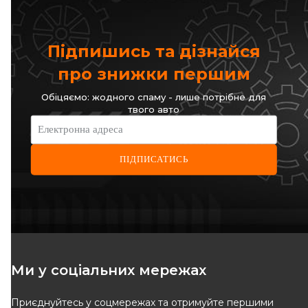
Підпишись та дізнайся
про знижки першим
Обіцяємо: жодного спаму - лише потрібне для
твого авто
Електронна адреса
ПІДПИСАТИСЬ
Ми у соціальних мережах
Приєднуйтесь у соцмережах та отримуйте першими