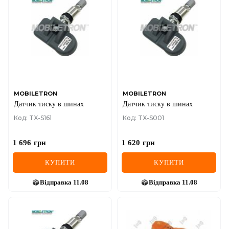
MOBILETRON
MOBILETRON
Датчик тиску в шинах
Датчик тиску в шинах
Код: TX-S161
Код: TX-S001
1 696
грн
1 620
грн
КУПИТИ
КУПИТИ
Відправка
11.08
Відправка
11.08