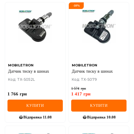
-
10
%
MOBILETRON
MOBILETRON
Датчик тиску в шинах
Датчик тиску в шинах
Код: TX-S052L
Код: TX-S079
1 574
грн
1 766
грн
1 417
грн
КУПИТИ
КУПИТИ
Відправка
11.08
Відправка
10.08