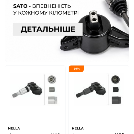
-
10
%
HELLA
HELLA