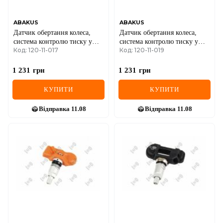
ABAKUS
ABAKUS
Датчик обертання колеса,
Датчик обертання колеса,
система контролю тиску у
система контролю тиску у
Код: 120-11-017
Код: 120-11-019
шинах
шинах
1 231
грн
1 231
грн
КУПИТИ
КУПИТИ
Відправка
11.08
Відправка
11.08