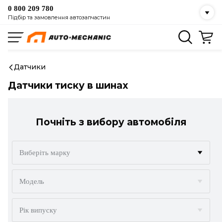
0 800 209 780
Підбір та замовлення автозапчастин
Датчики
Датчики тиску в шинах
Почніть з вибору автомобіля
Виберіть марку
ACURA
Модель
ALFA ROMEO
Рік випуску
AUDI