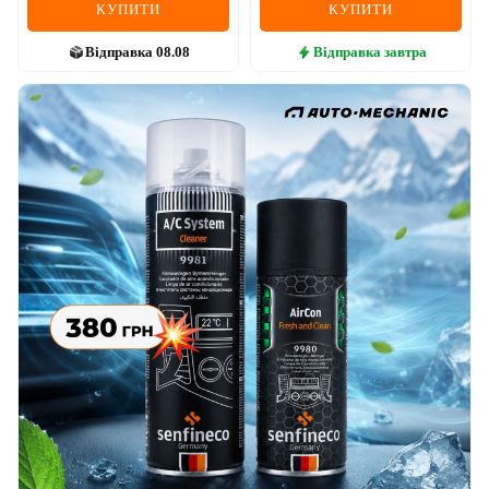
КУПИТИ
КУПИТИ
Відправка
08.08
Відправка
завтра