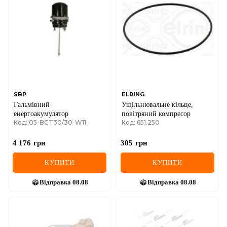
SBP
ELRING
Гальмівний
Ущільнювальне кільце,
енергоакумулятор
повітряний компресор
Код: 05-BCT30/30-W11
Код: 651.250
4 176
грн
305
грн
КУПИТИ
КУПИТИ
Відправка
08.08
Відправка
08.08