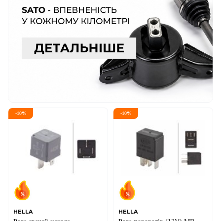
-
10
%
-
10
%
HELLA
HELLA