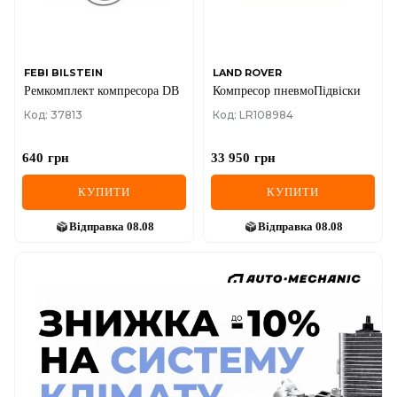
FEBI BILSTEIN
LAND ROVER
Ремкомплект компресора DB
Компресор пневмоПідвіски
Код: 37813
Код: LR108984
640
грн
33 950
грн
КУПИТИ
КУПИТИ
Відправка
08.08
Відправка
08.08