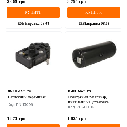
2 069
грн
3 794
грн
КУПИТИ
КУПИТИ
Відправка
08.08
Відправка
08.08
PNEUMATICS
PNEUMATICS
Натискний перемикач
Повітряний резервуар,
пневматична установка
Код: PN-13099
Код: PN-AT016
1 873
грн
1 825
грн