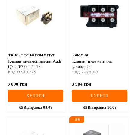
TRUCKTEC AUTOMOTIVE
KAMOKA
Клапан пневмопідвіски Audi
Клапан, пневматична
Q7 2.0/3.0 TDI 15-
установка
Код: 07.30.225
Код: 2078010
8 090
грн
3 904
грн
КУПИТИ
КУПИТИ
Відправка
08.08
Відправка
10.08
-
10
%