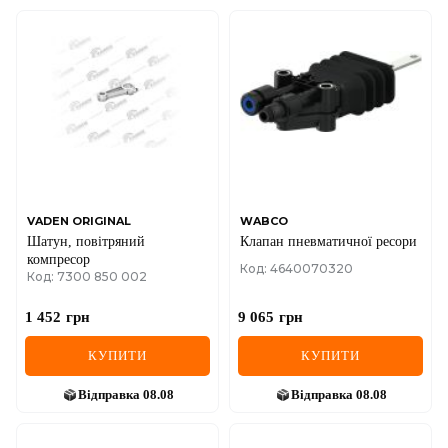
VADEN ORIGINAL
WABCO
Шатун, повітряний
Клапан пневматичної ресори
компресор
Код: 4640070320
Код: 7300 850 002
1 452
грн
9 065
грн
КУПИТИ
КУПИТИ
Відправка
08.08
Відправка
08.08