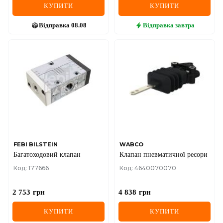
КУПИТИ
КУПИТИ
Відправка
08.08
Відправка
завтра
FEBI BILSTEIN
WABCO
Багатоходовий клапан
Клапан пневматичної ресори
Код: 177666
Код: 4640070070
2 753
грн
4 838
грн
КУПИТИ
КУПИТИ