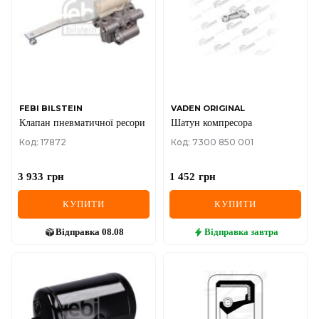
FEBI BILSTEIN
VADEN ORIGINAL
Клапан пневматичної ресори
Шатун компресора
Код: 17872
Код: 7300 850 001
3 933
грн
1 452
грн
КУПИТИ
КУПИТИ
Відправка
08.08
Відправка
завтра