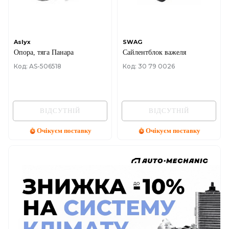
Aslyx
SWAG
Опора, тяга Панара
Сайлентблок важеля
Код: AS-506518
Код: 30 79 0026
ВІДСУТНІЙ
ВІДСУТНІЙ
Очікуєм поставку
Очікуєм поставку