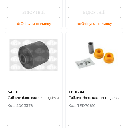
ВІДСУТНІЙ
ВІДСУТНІЙ
Очікуєм поставку
Очікуєм поставку
SASIC
TEDGUM
Сайлентблок важеля підвіски
Сайлентблок важеля підвіски
Код: 4003378
Код: TED70810