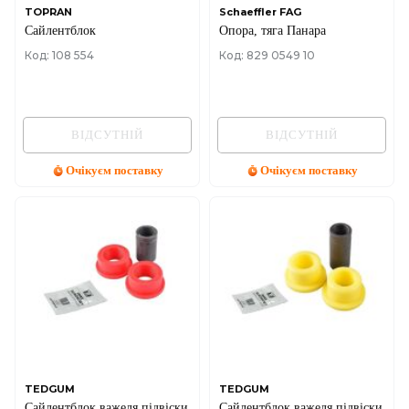
TOPRAN
Schaeffler FAG
Сайлентблок
Опора, тяга Панара
Код: 108 554
Код: 829 0549 10
ВІДСУТНІЙ
ВІДСУТНІЙ
Очікуєм поставку
Очікуєм поставку
TEDGUM
TEDGUM
Сайлентблок важеля підвіски
Сайлентблок важеля підвіски