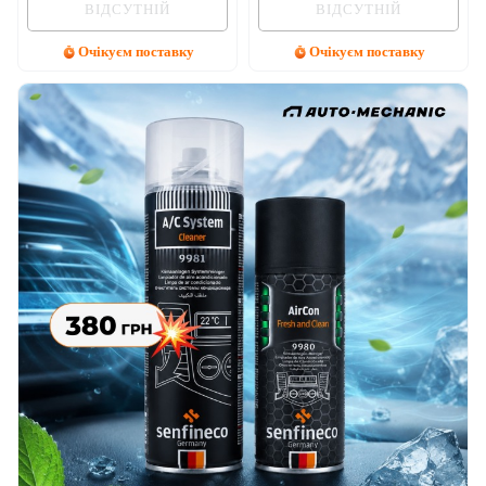
ВІДСУТНІЙ
ВІДСУТНІЙ
Очікуєм поставку
Очікуєм поставку