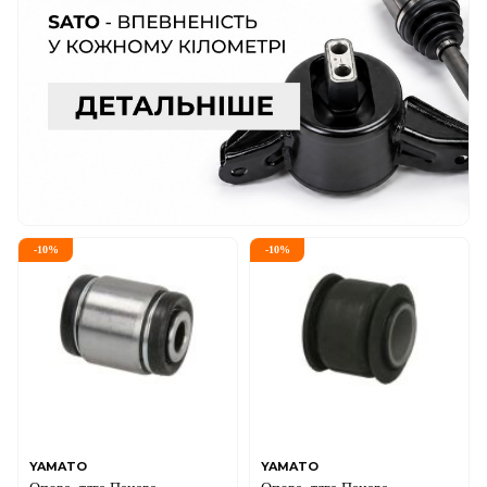
-
10
%
-
10
%
YAMATO
YAMATO