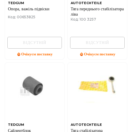
TEDGUM
AUTOTECHTEILE
Опора, важіль підвіски
Тяга переднього стабілізатора
ліва
Код: 00653825
Код: 100 3257
ВІДСУТНІЙ
ВІДСУТНІЙ
Очікуєм поставку
Очікуєм поставку
TEDGUM
AUTOTECHTEILE
Сайлентблок
Тяга стабілізатора