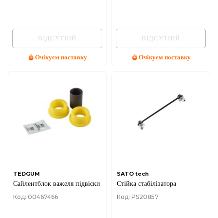
ВІДСУТНІЙ
ВІДСУТНІЙ
Очікуєм поставку
Очікуєм поставку
TEDGUM
SATO tech
Сайлентблок важеля підвіски
Стійка стабілізатора
Код: 00467466
Код: PS20857