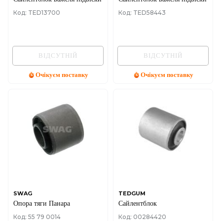
Код: TED13700
Код: TED58443
ВІДСУТНІЙ
ВІДСУТНІЙ
Очікуєм поставку
Очікуєм поставку
SWAG
TEDGUM
Опора тяги Панара
Сайлентблок
Код: 55 79 0014
Код: 00284420