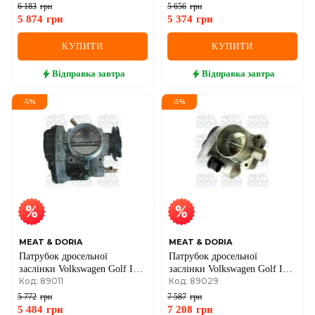
Škoda Octavia 1.4
6 183
грн
5 656
грн
5 874
грн
5 374
грн
КУПИТИ
КУПИТИ
Відправка
завтра
Відправка
завтра
-
5
%
-
5
%
MEAT & DORIA
MEAT & DORIA
Патрубок дросельної
Патрубок дросельної
заслінки Volkswagen Golf IV,
заслінки Volkswagen Golf IV,
Код: 89011
Код: 89029
Škoda Octavia, SEAT
Polo, Seat, Skoda Fabia 1.4/1.6
99–
5 772
грн
7 587
грн
5 484
грн
7 208
грн