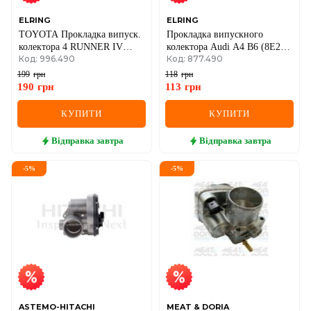
ELRING
ELRING
TOYOTA Прокладка випуск.
Прокладка випускного
колектора 4 RUNNER IV
колектора Audi A4 B6 (8E2)
Код: 996.490
Код: 877.490
(_N21_) 4.7 02-06
S4 quattro 2003–2004
199
грн
118
грн
190
грн
113
грн
КУПИТИ
КУПИТИ
Відправка
завтра
Відправка
завтра
-
5
%
-
5
%
ASTEMO-HITACHI
MEAT & DORIA