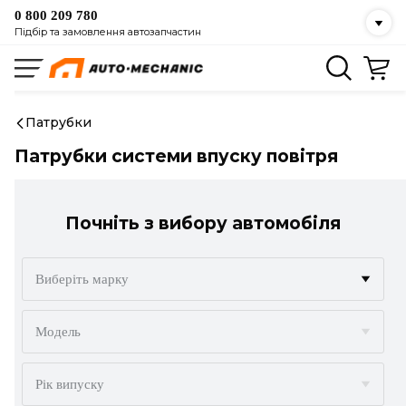
0 800 209 780
Підбір та замовлення автозапчастин
Патрубки
Патрубки системи впуску повітря
Почніть з вибору автомобіля
Виберіть марку
ACURA
Модель
ALFA ROMEO
Рік випуску
AUDI