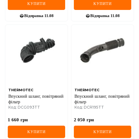
КУПИТИ
КУПИТИ
Відправка
11.08
Відправка
11.08
THERMOTEC
THERMOTEC
Впускний шланг, повітряний
Впускний шланг, повітряний
фільтр
фільтр
Код: DCG093TT
Код: DCR195TT
1 660
грн
2 050
грн
КУПИТИ
КУПИТИ