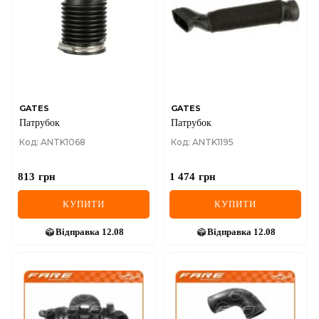
GATES
GATES
Патрубок
Патрубок
Код: ANTK1068
Код: ANTK1195
813
грн
1 474
грн
КУПИТИ
КУПИТИ
Відправка
12.08
Відправка
12.08