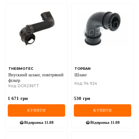
THERMOTEC
TOPRAN
Впускний шланг, повітряний
Шланг
фільтр
Код: 114 924
Код: DCR236TT
1 671
грн
530
грн
КУПИТИ
КУПИТИ
Відправка
11.08
Відправка
11.08