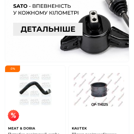
-
5
%
MEAT & DORIA
KAUTEK