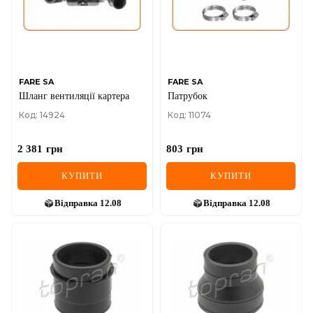
FARE SA
FARE SA
Шланг вентиляцiї картера
Патрубок
Код: 14924
Код: 11074
2 381
грн
803
грн
КУПИТИ
КУПИТИ
Відправка
12.08
Відправка
12.08