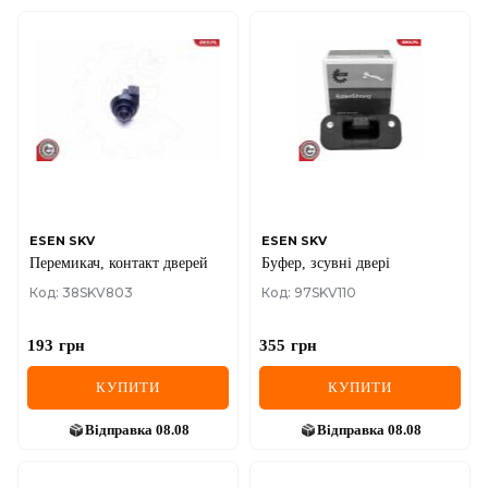
ESEN SKV
ESEN SKV
Перемикач, контакт дверей
Буфер, зсувні двері
Код: 38SKV803
Код: 97SKV110
193
грн
355
грн
КУПИТИ
КУПИТИ
Відправка
08.08
Відправка
08.08