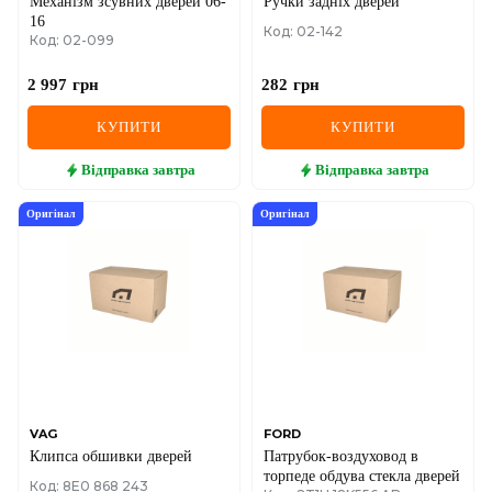
Механізм зсувних дверей 06-
Ручки задніх дверей
16
Код: 02-142
Код: 02-099
2 997
грн
282
грн
КУПИТИ
КУПИТИ
Відправка
завтра
Відправка
завтра
Оригінал
Оригінал
VAG
FORD
Клипса обшивки дверей
Патрубок-воздуховод в
торпеде обдува стекла дверей
Код: 8E0 868 243