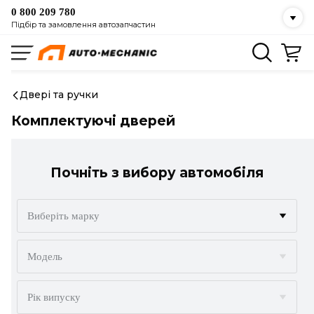
0 800 209 780
Підбір та замовлення автозапчастин
Двері та ручки
Комплектуючі дверей
Почніть з вибору автомобіля
Виберіть марку
ACURA
Модель
ALFA ROMEO
Рік випуску
AUDI