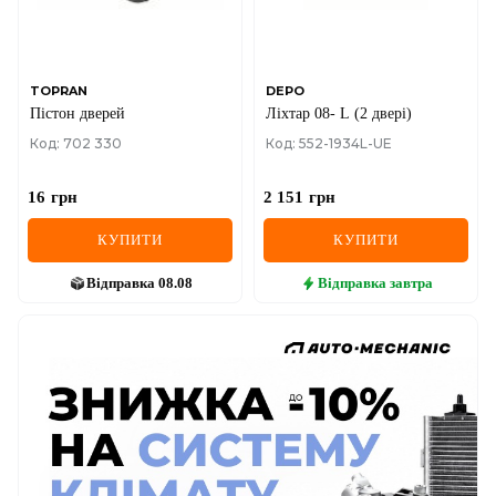
TOPRAN
DEPO
Пiстон дверей
Ліхтар 08- L (2 двері)
Код: 702 330
Код: 552-1934L-UE
16
грн
2 151
грн
КУПИТИ
КУПИТИ
Відправка
08.08
Відправка
завтра