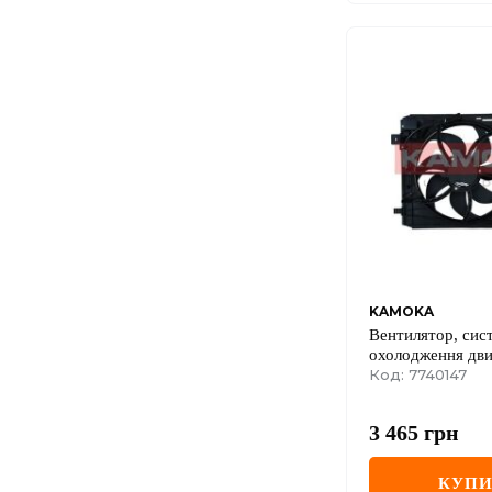
KAMOKA
Вентилятор, сис
охолодження дв
Код: 7740147
3 465
грн
КУП