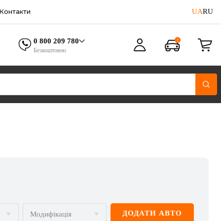
UA
RU
Контакти
0 800 209 780
Безкоштовно
ДОДАТИ АВТО
Модифікація