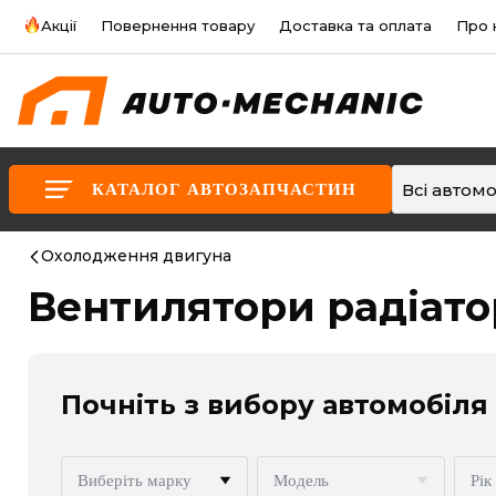
Акції
Повернення товару
Доставка та оплата
Про 
Всі автомо
КАТАЛОГ АВТОЗАПЧАСТИН
Охолодження двигуна
Вентилятори радіато
Почніть з вибору автомобіля
Виберіть марку
Модель
Рік