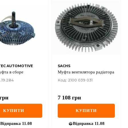
TEC AUTOMOTIVE
SACHS
уфта в сборе
Муфта вентилятора радіатора
.19.284
Код: 2100 039 031
грн
7 108
грн
КУПИТИ
КУПИТИ
Відправка
11.08
Відправка
11.08