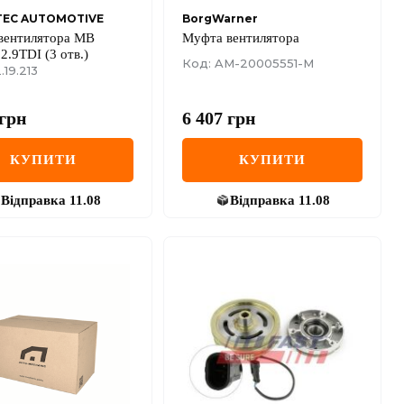
TEC AUTOMOTIVE
BorgWarner
вентилятора MB
Муфта вентилятора
 2.9TDI (3 отв.)
Код: AM-20005551-M
.19.213
грн
6 407
грн
КУПИТИ
КУПИТИ
Відправка
11.08
Відправка
11.08