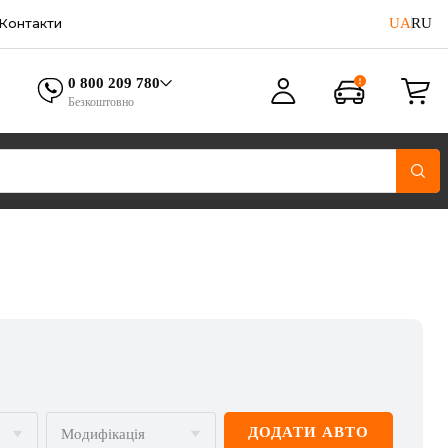
UA
RU
Контакти
0 800 209 780
Безкоштовно
ДОДАТИ АВТО
Модифікація