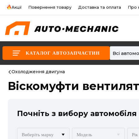
Акції
Повернення товару
Доставка та оплата
Про 
Всі автомо
КАТАЛОГ АВТОЗАПЧАСТИН
Охолодження двигуна
Віскомуфти вентиля
Почніть з вибору автомобіля
Виберіть марку
Модель
Рік