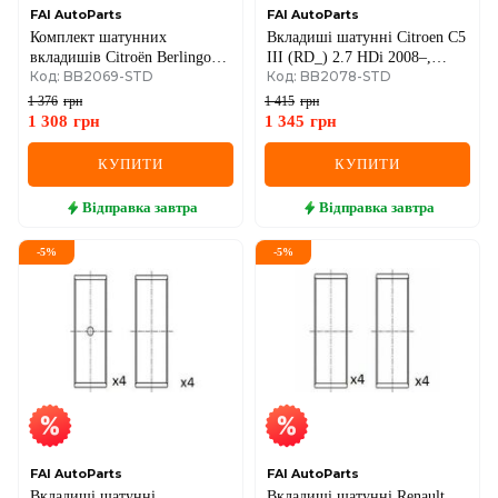
FAI AutoParts
FAI AutoParts
Комплект шатунних
Вкладиші шатунні Citroen C5
вкладишів Citroën Berlingo
III (RD_) 2.7 HDi 2008–,
Код: BB2069-STD
Код: BB2078-STD
First 2.0 HDI 99–05, C4 I (LC)
Jaguar F-Pace (X761) 3.0
2.0 HDi 07–08, Fiat Scudo 2.0
2015–, Land Rover Range
1 376
грн
1 415
грн
JTD 99–06, Mitsubishi
Rover Sport I (L320) 3.0
1 308
грн
1 345
грн
Outlander II 2.2 DI-D 4W
2011–
КУПИТИ
КУПИТИ
Відправка
завтра
Відправка
завтра
-
5
%
-
5
%
FAI AutoParts
FAI AutoParts
Вкладиші шатунні
Вкладиші шатунні Renault