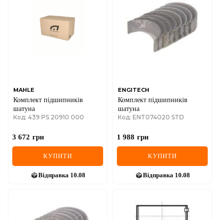
MAHLE
ENGITECH
Комплект підшипників
Комплект підшипників
шатуна
шатуна
Код: 439 PS 20910 000
Код: ENT074020 STD
3 672
грн
1 988
грн
КУПИТИ
КУПИТИ
Відправка
10.08
Відправка
10.08