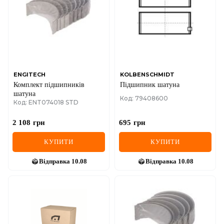
ENGITECH
KOLBENSCHMIDT
Комплект підшипників
Підшипник шатуна
шатуна
Код: 79408600
Код: ENT074018 STD
2 108
грн
695
грн
КУПИТИ
КУПИТИ
Відправка
10.08
Відправка
10.08