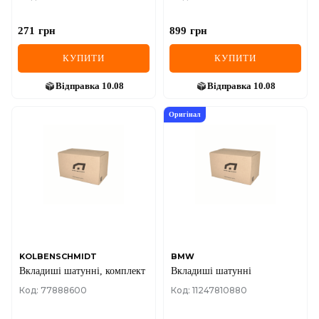
271
грн
899
грн
КУПИТИ
КУПИТИ
Відправка
10.08
Відправка
10.08
Оригінал
KOLBENSCHMIDT
BMW
Вкладиші шатунні, комплект
Вкладиші шатунні
Код: 77888600
Код: 11247810880