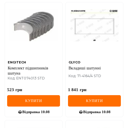
ENGITECH
GLYCO
Комплект підшипників
Вкладиші шатунні
шатуна
Код: 71-4164/4 STD
Код: ENT074013 STD
523
грн
1 841
грн
КУПИТИ
КУПИТИ
Відправка
10.08
Відправка
10.08