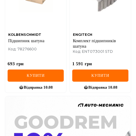
KOLBENSCHMIDT
ENGITECH
Підшипник шатуна
Комплект підшипників
шатуна
Код: 78276600
Код: ENT073001 STD
693
грн
1 591
грн
КУПИТИ
КУПИТИ
Відправка
10.08
Відправка
10.08