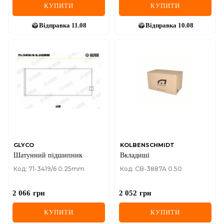
КУПИТИ
КУПИТИ
Відправка
11.08
Відправка
10.08
GLYCO
KOLBENSCHMIDT
Шатунний підшипник
Вкладиші
Код: 71-3419/6 0.25mm
Код: CB-3887A 0.50
2 066
грн
2 052
грн
КУПИТИ
КУПИТИ