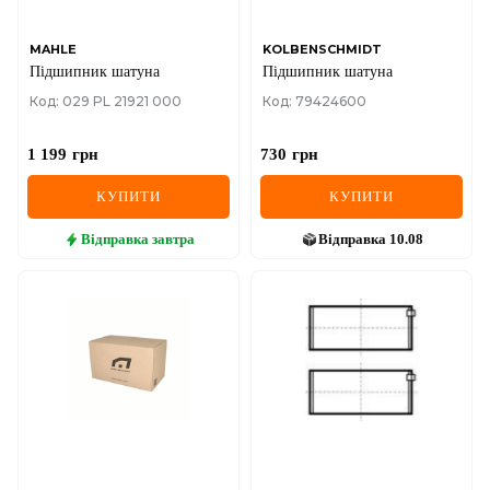
MAHLE
KOLBENSCHMIDT
Підшипник шатуна
Підшипник шатуна
Код: 029 PL 21921 000
Код: 79424600
1 199
грн
730
грн
КУПИТИ
КУПИТИ
Відправка
завтра
Відправка
10.08