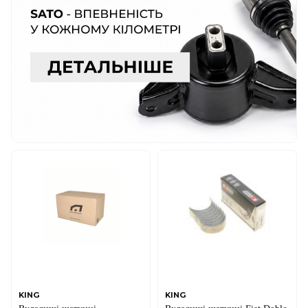
KING
KING