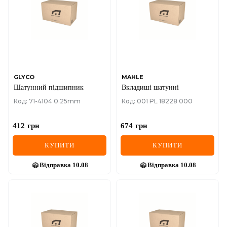
GLYCO
MAHLE
Шатунний підшипник
Вкладиші шатунні
Код: 71-4104 0.25mm
Код: 001 PL 18228 000
412
грн
674
грн
КУПИТИ
КУПИТИ
Відправка
10.08
Відправка
10.08