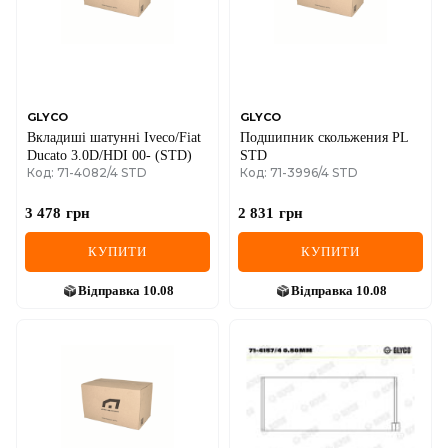
GLYCO
GLYCO
Вкладиші шатунні Iveco/Fiat
Подшипник скольжения PL
Ducato 3.0D/HDI 00- (STD)
STD
Код: 71-4082/4 STD
Код: 71-3996/4 STD
3 478
грн
2 831
грн
КУПИТИ
КУПИТИ
Відправка
10.08
Відправка
10.08