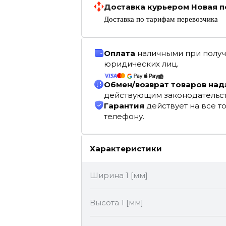
Доставка курьером Новая п
Доставка по тарифам перевозчика
Оплата
наличными при получ
юридических лиц.
Обмен/возврат товаров на
действующим законодательс
Гарантия
действует на все т
телефону.
Характеристики
Ширина 1 [мм]
Высота 1 [мм]