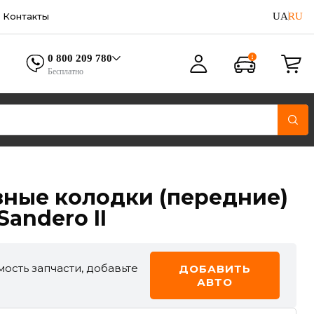
UA
RU
Контакты
0 800 209 780
Бесплатно
ные колодки (передние)
 Sandero II
ость запчасти, добавьте
ДОБАВИТЬ
АВТО