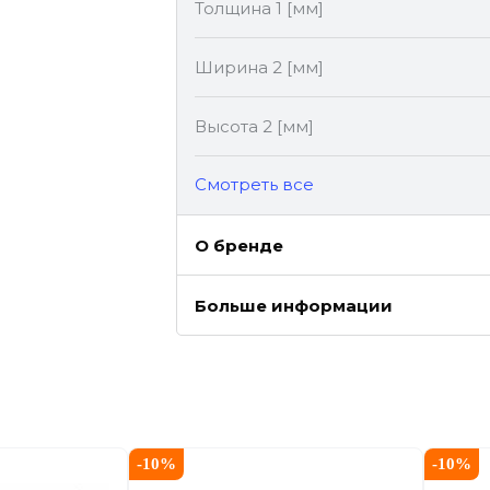
Толщина 1 [мм]
Ширина 2 [мм]
Высота 2 [мм]
Cмотреть все
О бренде
Больше информации
-
10
%
-
10
%