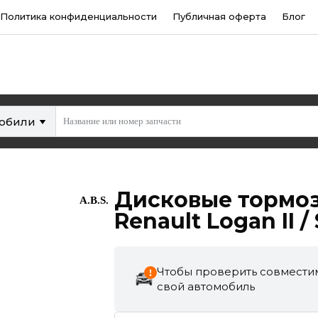
Политика конфиденциальности
Публичная оферта
Блог
мобили
Дисковые тормоз
A.B.S.
Renault Logan II /
Чтобы проверить совместим
свой автомобиль