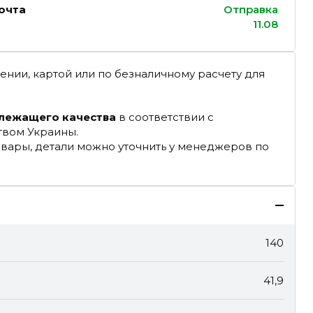
очта
Отправка
11.08
ении, картой или по безналичному расчету для
длежащего качества
в соответствии с
твом Украины.
овары, детали можно уточнить у менеджеров по
140
41,9