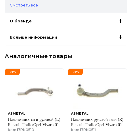
Cмотреть все
О бренде
Больше информации
Аналогичные товары
-
10
%
-
10
%
ASMETAL
ASMETAL
Наконечник тяги рулевой (L)
Наконечник рулевой тяги (R)
Renault Trafic/Opel Vivaro 01-
Renault Trafic/Opel Vivaro 01-
Код: 17RN0510
Код: 17RN0511