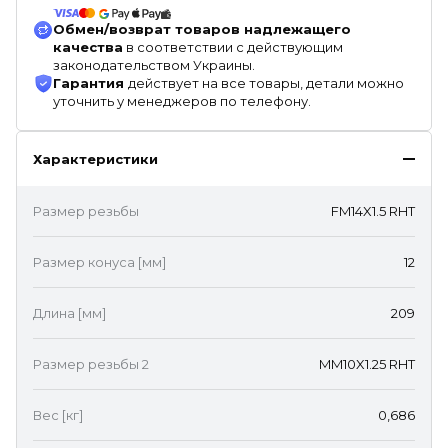
Обмен/возврат товаров надлежащего
качества
в соответствии с действующим
законодательством Украины.
Гарантия
действует на все товары, детали можно
уточнить у менеджеров по телефону.
Характеристики
Размер резьбы
FM14X1.5 RHT
Размер конуса [мм]
12
Длина [мм]
209
Размер резьбы 2
MM10X1.25 RHT
Вес [кг]
0,686