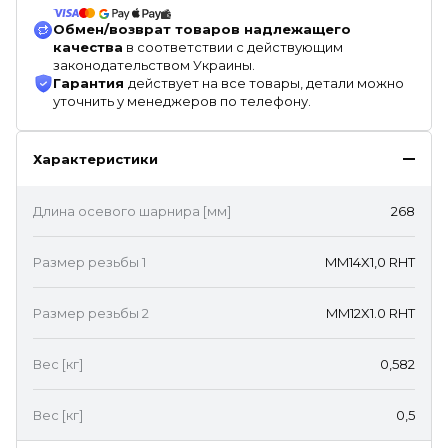
Обмен/возврат товаров надлежащего
качества
в соответствии с действующим
законодательством Украины.
Гарантия
действует на все товары, детали можно
уточнить у менеджеров по телефону.
Характеристики
Длина осевого шарнира [мм]
268
Размер резьбы 1
MM14X1,0 RHT
Размер резьбы 2
MM12X1.0 RHT
Вес [кг]
0,582
Вес [кг]
0,5