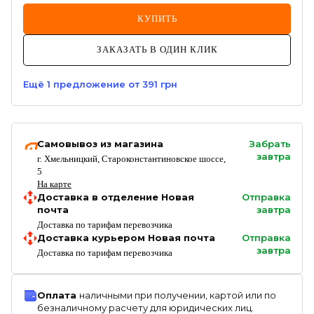
КУПИТЬ
ЗАКАЗАТЬ В ОДИН КЛИК
Ещё
1
предложение
от 391 грн
Самовывоз из магазина
Забрать
завтра
г. Хмельницкий, Староконстантиновское шоссе,
5
На карте
Доставка в отделение Новая
Отправка
почта
завтра
Доставка по тарифам перевозчика
Доставка курьером Новая почта
Отправка
завтра
Доставка по тарифам перевозчика
Оплата
наличными при получении, картой или по
безналичному расчету для юридических лиц.