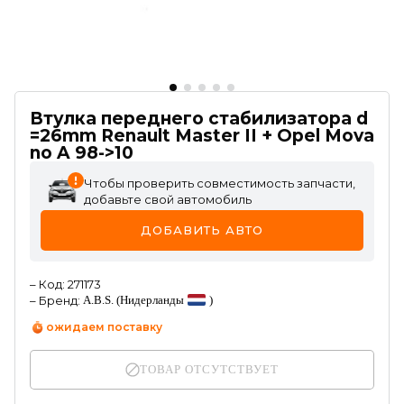
Втулка переднего стабилизатора d
=26mm Renault Master II + Opel Mova
no A 98->10
Чтобы проверить совместимость запчасти,
добавьте свой автомобиль
ДОБАВИТЬ АВТО
–
Код
:
271173
–
Бренд
:
A.B.S.
(Нидерланды
)
ожидаем поставку
ТОВАР ОТСУТСТВУЕТ