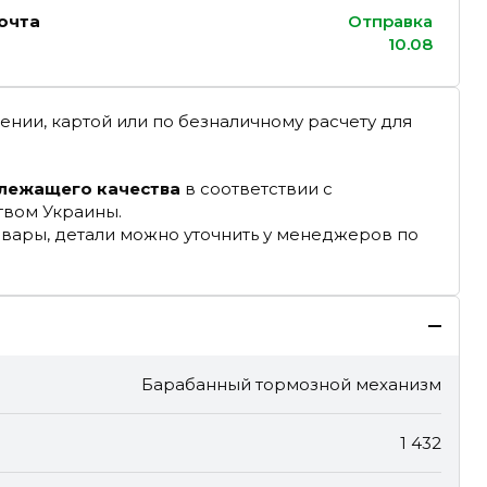
очта
Отправка
10.08
ении, картой или по безналичному расчету для
длежащего качества
в соответствии с
твом Украины.
овары, детали можно уточнить у менеджеров по
Барабанный тормозной механизм
1 432