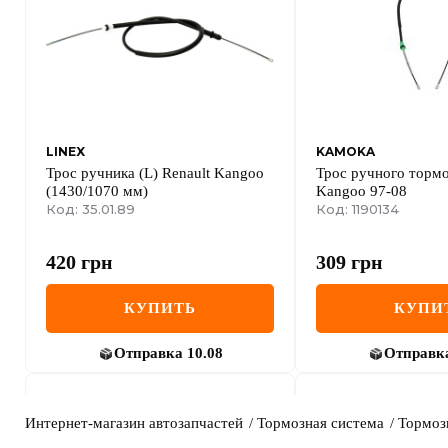
LINEX
KAMOKA
Трос ручника (L) Renault Kangoo
Трос ручного тормо
(1430/1070 мм)
Kangoo 97-08
Код: 35.01.89
Код: 1190134
420
грн
309
грн
КУПИТЬ
КУПИ
Отправка
10.08
Отправк
Интернет-магазин автозапчастей
Тормозная система
Тормоз