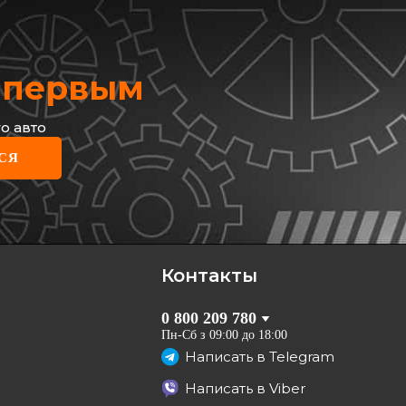
х первым
о авто
СЯ
Контакты
0 800 209 780
Пн-Сб з 09:00 до 18:00
Написать в
Telegram
Написать в
Viber