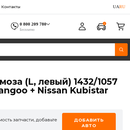
UA
RU
Контакты
0 800 209 780
Бесплатно
оза (L, левый) 1432/1057
angoo + Nissan Kubistar
ость запчасти, добавьте
ДОБАВИТЬ
АВТО