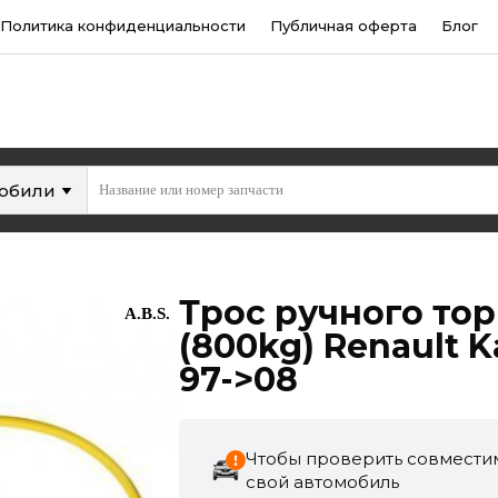
Политика конфиденциальности
Публичная оферта
Блог
мобили
Трос ручного торм
A.B.S.
(800kg) Renault K
97->08
Чтобы проверить совместим
свой автомобиль