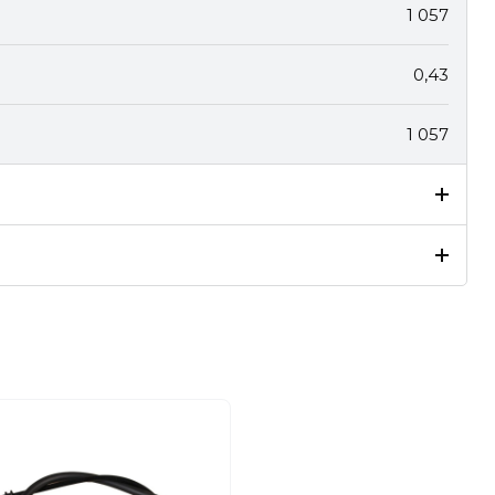
1 057
0,43
1 057