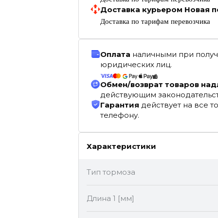
Доставка курьером Новая п
Доставка по тарифам перевозчика
Оплата
наличными при получ
юридических лиц.
Обмен/возврат товаров на
действующим законодательс
Гарантия
действует на все т
телефону.
Характеристики
Тип тормоза
Длина 1 [мм]