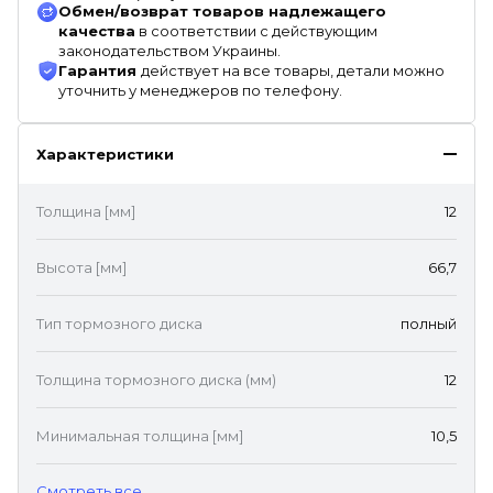
Обмен/возврат товаров надлежащего
качества
в соответствии с действующим
законодательством Украины.
Гарантия
действует на все товары, детали можно
уточнить у менеджеров по телефону.
Характеристики
Толщина [мм]
12
Высота [мм]
66,7
Тип тормозного диска
полный
Толщина тормозного диска (мм)
12
Минимальная толщина [мм]
10,5
Cмотреть все