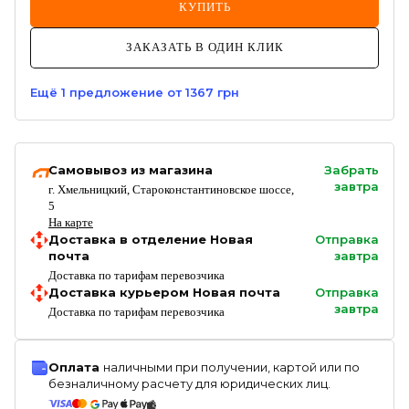
КУПИТЬ
ЗАКАЗАТЬ В ОДИН КЛИК
Ещё
1
предложение
от 1367 грн
Самовывоз из магазина
Забрать
завтра
г. Хмельницкий, Староконстантиновское шоссе,
5
На карте
Доставка в отделение Новая
Отправка
почта
завтра
Доставка по тарифам перевозчика
Доставка курьером Новая почта
Отправка
завтра
Доставка по тарифам перевозчика
Оплата
наличными при получении, картой или по
безналичному расчету для юридических лиц.