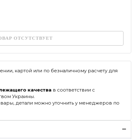
ОВАР ОТСУТСТВУЕТ
ении, картой или по безналичному расчету для
длежащего качества
в соответствии с
твом Украины.
овары, детали можно уточнить у менеджеров по