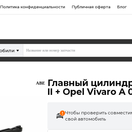
Политика конфиденциальности
Публичная оферта
Блог
мобили
Главный цилиндр 
ABE
II + Opel Vivaro A 
Чтобы проверить совместим
свой автомобиль