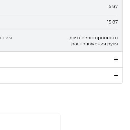
15,87
15,87
онним
для левостороннего
расположения руля