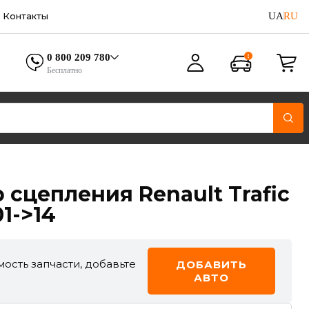
UA
RU
Контакты
0 800 209 780
Бесплатно
сцепления Renault Trafic
01->14
ость запчасти, добавьте
ДОБАВИТЬ
АВТО