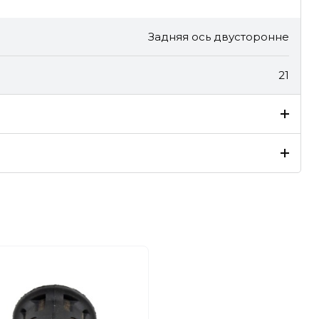
Задняя ось двусторонне
21