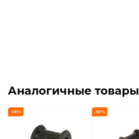
Аналогичные товары
-
10
%
-
10
%