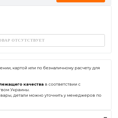
ОВАР ОТСУТСТВУЕТ
ении, картой или по безналичному расчету для
длежащего качества
в соответствии с
твом Украины.
овары, детали можно уточнить у менеджеров по