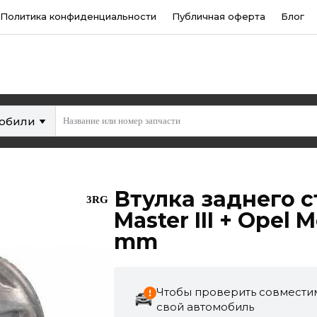
Политика конфиденциальности
Публичная оферта
Блог
мобили
Втулка заднего с
3RG
Master III + Opel
mm
Чтобы проверить совместим
свой автомобиль