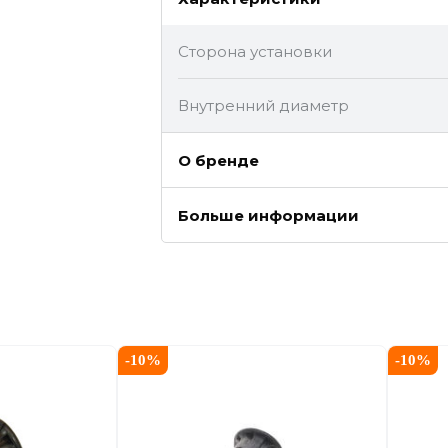
Сторона установки
Внутренний диаметр
О бренде
Больше информации
-
10
%
-
10
%