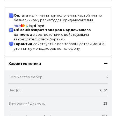
Оплата
наличными при получении, картой или по
безналичному расчету для юридических лиц.
Обмен/возврат товаров надлежащего
качества
в соответствии с действующим
законодательством Украины.
Гарантия
действует на все товары, детали можно
уточнить у менеджеров по телефону.
Характеристики
Количество ребер
6
Вес [кг]
0,34
Внутренний диаметр
29