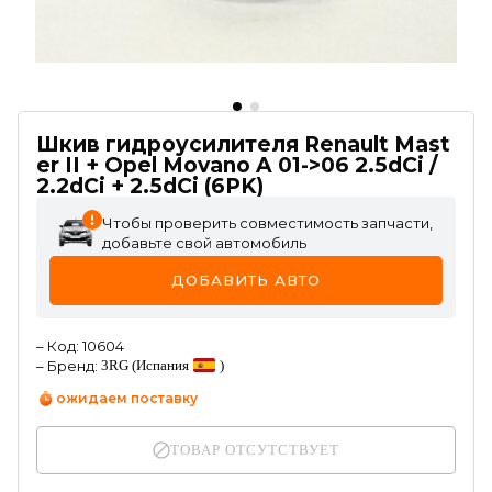
Шкив гидроусилителя Renault Mast
er II + Opel Movano A 01->06 2.5dCi /
2.2dCi + 2.5dCi (6PK)
Чтобы проверить совместимость запчасти,
добавьте свой автомобиль
ДОБАВИТЬ АВТО
–
Код
:
10604
–
Бренд
:
3RG
(Испания
)
ожидаем поставку
ТОВАР ОТСУТСТВУЕТ