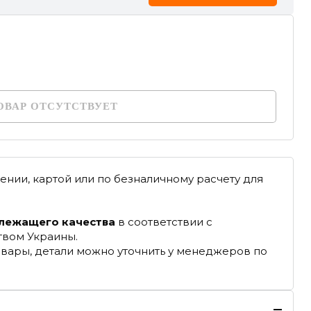
ОВАР ОТСУТСТВУЕТ
ении, картой или по безналичному расчету для
длежащего качества
в соответствии с
твом Украины.
овары, детали можно уточнить у менеджеров по