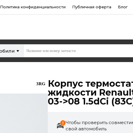
Политика конфиденциальности
Публичная оферта
Блог
мобили
Корпус термост
3RG
жидкости Renault
03->08 1.5dCi (83С
Чтобы проверить совместим
свой автомобиль