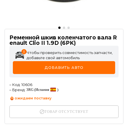
Ременной шкив коленчатого вала R
enault Clio II 1.9D (6PK)
Чтобы проверить совместимость запчасти,
добавьте свой автомобиль
ДОБАВИТЬ АВТО
–
Код
:
10606
–
Бренд
:
3RG
(Испания
)
ожидаем поставку
ТОВАР ОТСУТСТВУЕТ