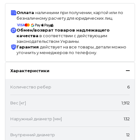
Оплата
наличными при получении, картой или по
безналичному расчету для юридических лиц.
Обмен/возврат товаров надлежащего
качества
в соответствии с действующим
законодательством Украины.
Гарантия
действует на все товары, детали можно
уточнить у менеджеров по телефону.
Характеристики
Количество ребер
6
Вес [кг]
1,912
Наружный диаметр [мм]
132
Внутренний диаметр
12