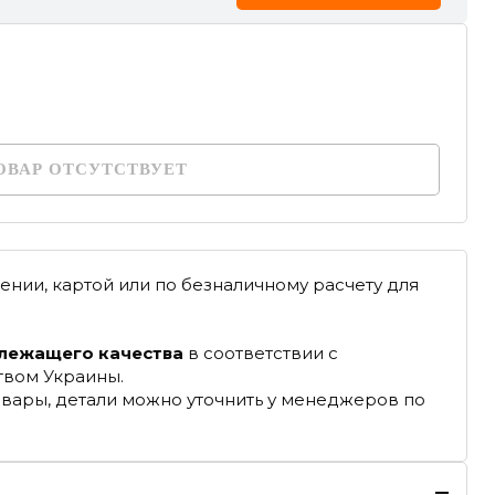
ОВАР ОТСУТСТВУЕТ
ении, картой или по безналичному расчету для
длежащего качества
в соответствии с
твом Украины.
овары, детали можно уточнить у менеджеров по