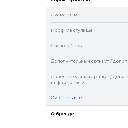
Диаметр [мм]
Профиль ступицы
Число зубцов
Дополнительный артикул / допо
Дополнительный артикул / допол
информация 2
Cмотреть все
О бренде