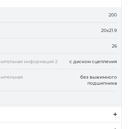
200
20x21.9
26
лнительная информация 2
с диском сцепления
нительная
без выжимного
подшипника