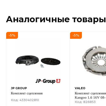
Аналогичные товары
-
5
%
-
5
%
JP GROUP
VALEO
Комплект сцепления
Комплект сцепления
Kangoo 1.6 16V 08
Код: 4330402810
Код: 826853