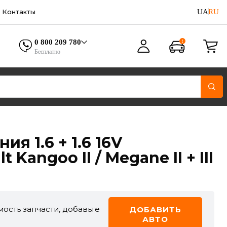
UA
RU
Контакты
0 800 209 780
Бесплатно
я 1.6 + 1.6 16V
Kangoo II / Megane II + III
ость запчасти, добавьте
ДОБАВИТЬ
АВТО