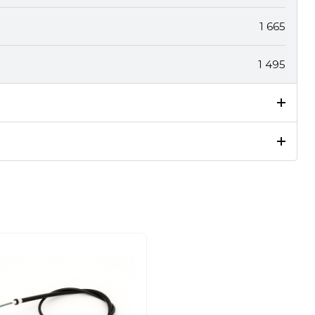
1 665
1 495