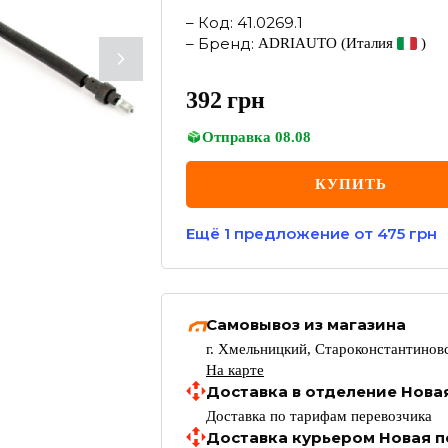
–
Код
:
41.0269.1
–
Бренд
:
ADRIAUTO
(Италия
)
392
грн
Отправка
08.08
КУПИТЬ
Ещё
1
предложение
от 475 грн
Самовывоз из магазина
г. Хмельницкий, Староконстантиновс
На карте
Доставка в отделение Нова
Доставка по тарифам перевозчика
Доставка курьером Новая п