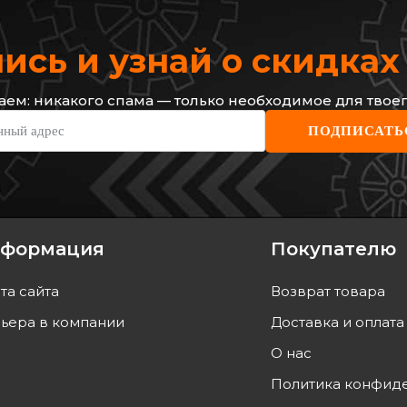
сь и узнай о скидка
ем: никакого спама — только необходимое для твоег
нный адрес
ПОДПИСАТЬ
формация
Покупателю
та сайта
Возврат товара
ьера в компании
Доставка и оплата
О нас
Политика конфид