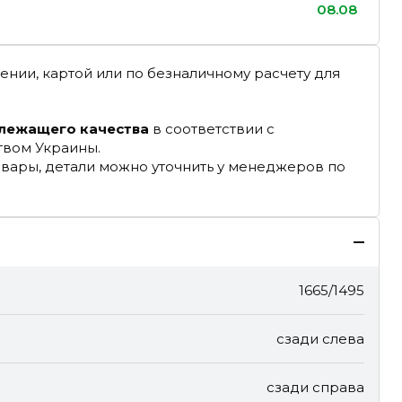
08.08
ении, картой или по безналичному расчету для
длежащего качества
в соответствии с
твом Украины.
овары, детали можно уточнить у менеджеров по
1665/1495
сзади слева
сзади справа