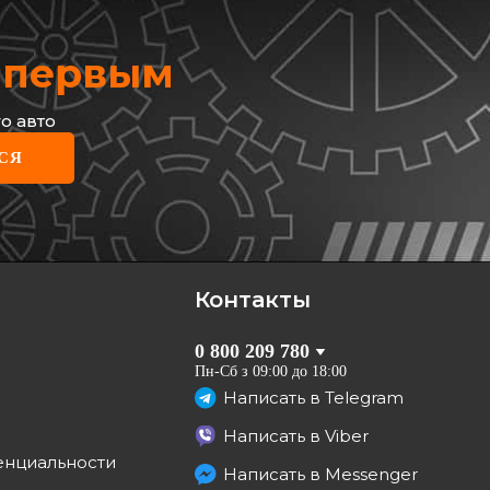
х первым
о авто
СЯ
Контакты
0 800 209 780
Пн-Сб з 09:00 до 18:00
Написать в
Telegram
Написать в
Viber
енциальности
Написать в
Messenger