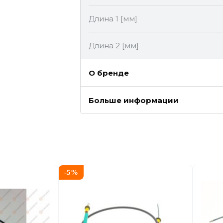
Длина 1 [мм]
Длина 2 [мм]
О бренде
Больше информации
-
5
%