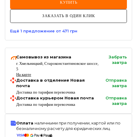
КУПИТЬ
ЗАКАЗАТЬ В ОДИН КЛИК
Ещё
1
предложение
от 471 грн
Самовывоз из магазина
Забрать
завтра
г. Хмельницкий, Староконстантиновское шоссе,
5
На карте
Доставка в отделение Новая
Отправка
почта
завтра
Доставка по тарифам перевозчика
Доставка курьером Новая почта
Отправка
завтра
Доставка по тарифам перевозчика
Оплата
наличными при получении, картой или по
безналичному расчету для юридических лиц.