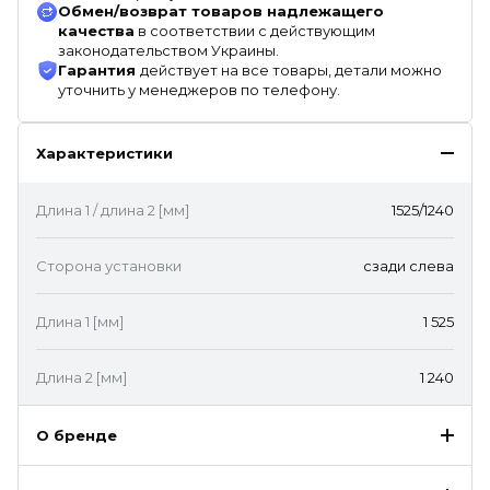
Обмен/возврат товаров надлежащего
качества
в соответствии с действующим
законодательством Украины.
Гарантия
действует на все товары, детали можно
уточнить у менеджеров по телефону.
Характеристики
Длина 1 / длина 2 [мм]
1525/1240
Сторона установки
сзади слева
Длина 1 [мм]
1 525
Длина 2 [мм]
1 240
О бренде